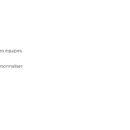
es équipes.
rsonnaliser