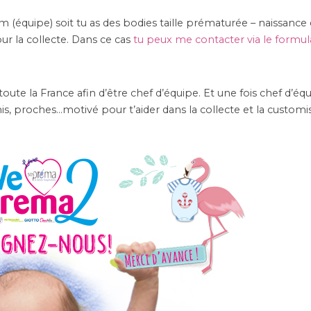
eam (équipe) soit tu as des bodies taille prématurée – naissance
ur la collecte. Dans ce cas
tu peux me contacter via le formul
te la France afin d’être chef d’équipe. Et une fois chef d’équ
mis, proches…motivé pour t’aider dans la collecte et la customi