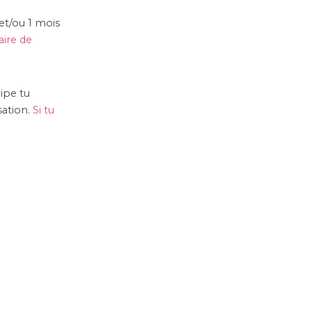
 et/ou 1 mois
aire de
ipe tu
sation.
Si tu