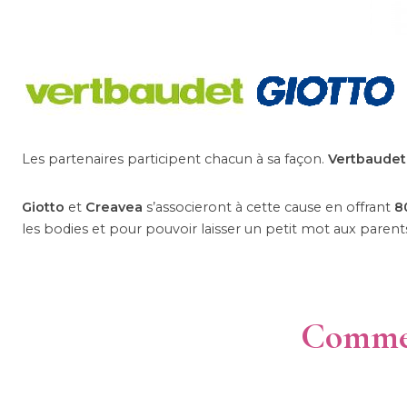
Les partenaires participent chacun à sa façon.
Vertbaudet
Giotto
et
Creavea
s’associeront à cette cause en offrant
8
les bodies et pour pouvoir laisser un petit mot aux parents
Commen