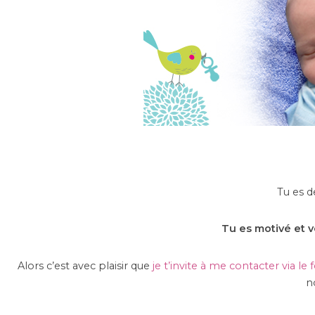
Tu es 
Tu es motivé et v
Alors c’est avec plaisir que
je t’invite à me contacter via le
n