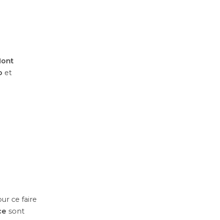
ont
o
et
ur ce faire
ce
sont