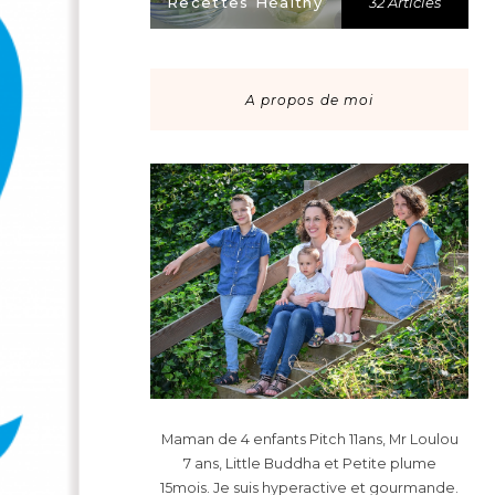
Recettes Healthy
32 Articles
A propos de moi
Maman de 4 enfants Pitch 11ans, Mr Loulou
7 ans, Little Buddha et Petite plume
15mois. Je suis hyperactive et gourmande.