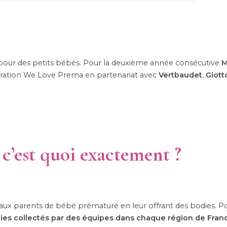
pour des petits bébés. Pour la deuxième année consécutive
M
ération We Love Prema en partenariat avec
Vertbaudet
,
Giott
’est quoi exactement ?
e aux parents de bébé prématuré en leur offrant des bodies. Po
ies collectés par des équipes dans chaque région de Fran