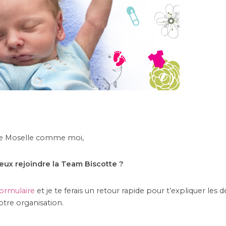
de Moselle comme moi,
eux rejoindre la Team Biscotte ?
 formulaire
et je te ferais un retour rapide pour t’expliquer les
otre organisation.