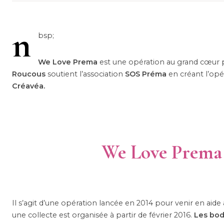
n
bsp;
We Love Prema
est une opération au grand cœur 
Roucous
soutient l’association
SOS Préma
en créant l’op
Créavéa.
We Love Prema c
Il s’agit d’une opération lancée en 2014 pour venir en aid
une collecte est organisée à partir de février 2016.
Les bod