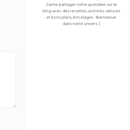
J’aime partager notre quotidien sur le
blog avec des recettes, activités, astuces
et bons plans, bricolages.. Bienvenue
dans notre univers :)