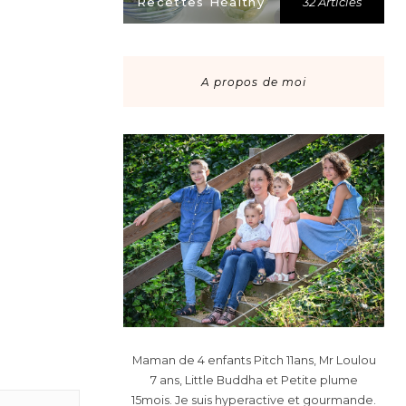
Recettes Healthy
32 Articles
A propos de moi
Maman de 4 enfants Pitch 11ans, Mr Loulou
7 ans, Little Buddha et Petite plume
15mois. Je suis hyperactive et gourmande.