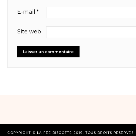
E-mail
*
Site web
COPYRIGHT © LA FÉE BISCOTTE 2019. TOUS DROITS RÉSERVÉS.