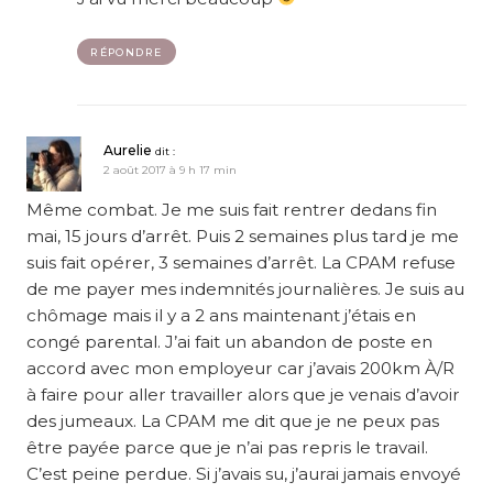
RÉPONDRE
Aurelie
dit :
2 août 2017 à 9 h 17 min
Même combat. Je me suis fait rentrer dedans fin
mai, 15 jours d’arrêt. Puis 2 semaines plus tard je me
suis fait opérer, 3 semaines d’arrêt. La CPAM refuse
de me payer mes indemnités journalières. Je suis au
chômage mais il y a 2 ans maintenant j’étais en
congé parental. J’ai fait un abandon de poste en
accord avec mon employeur car j’avais 200km À/R
à faire pour aller travailler alors que je venais d’avoir
des jumeaux. La CPAM me dit que je ne peux pas
être payée parce que je n’ai pas repris le travail.
C’est peine perdue. Si j’avais su, j’aurai jamais envoyé