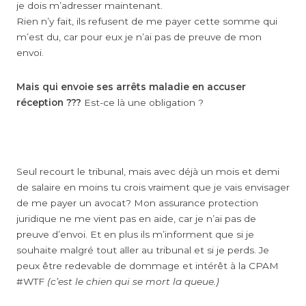
je dois m’adresser maintenant.
Rien n’y fait, ils refusent de me payer cette somme qui
m’est du, car pour eux je n’ai pas de preuve de mon
envoi.
Mais qui envoie ses arrêts maladie en accuser
réception ???
Est-ce là une obligation ?
Seul recourt le tribunal, mais avec déjà un mois et demi
de salaire en moins tu crois vraiment que je vais envisager
de me payer un avocat? Mon assurance protection
juridique ne me vient pas en aide, car je n’ai pas de
preuve d’envoi. Et en plus ils m’informent que si je
souhaite malgré tout aller au tribunal et si je perds. Je
peux être redevable de dommage et intérêt à la CPAM
#WTF
(c’est le chien qui se mort la queue.)