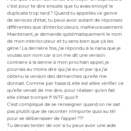
c’est pour te dire ensuite que tu avais envoyé le
duplicata trop tard ? Quand tu appelles ce genre
de services d’état, tu peux avoir autant de réponses
différentes que d’interlocuteurs, malheureusement.
Maintenant, je demande systématiquement le nom
de mon interlocuteur et tu sens bien que çà les
gêne ! La dernière fois, j’ai répondu à la nana que je
voulais son nom car si on me dit une version
contraire à la sienne à mon prochain appel, je
pourrais au moins dire qui j’ai eu et par qui j’ai
obtenu la version des démarches qu’elle me
donnait. Comme par hasard, elle est allée vérifier ce
qu’elle venait de me dire, pour réaliser qu’en fait
elle s’était trompé !!! WTF quoi !!!
C’est compliqué de se renseigner quand on ne sait
pas plutôt que de raconter n’importe quoi au tél
pour se débarrasser de l’appel ???
Tu devrais tenter de voir si tu peux avoir une aide