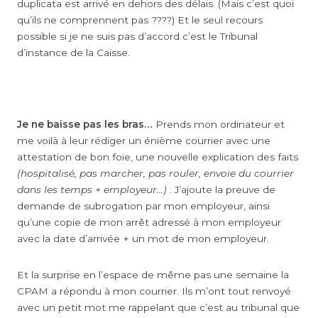
duplicata est arrivé en dehors des délais. (Mais c’est quoi
qu’ils ne comprennent pas ????) Et le seul recours
possible si je ne suis pas d’accord c’est le Tribunal
d’instance de la Caisse.
Je ne baisse pas les bras…
Prends mon ordinateur et
me voilà à leur rédiger un énième courrier avec une
attestation de bon foie, une nouvelle explication des faits
(hospitalisé, pas marcher, pas rouler, envoie du courrier
dans les temps + employeur…)
. J’ajoute la preuve de
demande de subrogation par mon employeur, ainsi
qu’une copie de mon arrêt adressé à mon employeur
avec la date d’arrivée + un mot de mon employeur.
Et la surprise en l’espace de même pas une semaine la
CPAM a répondu à mon courrier. Ils m’ont tout renvoyé
avec un petit mot me rappelant que c’est au tribunal que