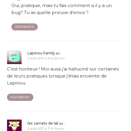
Oui, pratique, mais tu fais comment si il y a un
bug? Tu as quelle preuve d’envoi ?
RÉPONDRE
Lapinou Family
dit :
2 août 2017 à 14 h 22 min
C’est honteux ! Moi aussi j’ai halluciné sur certaines
de leurs pratiques lorsque j’étais enceinte de
Lapinou.
RÉPONDRE
les carnets de lali
dit :
2 août 2017 à 17 h 14 min