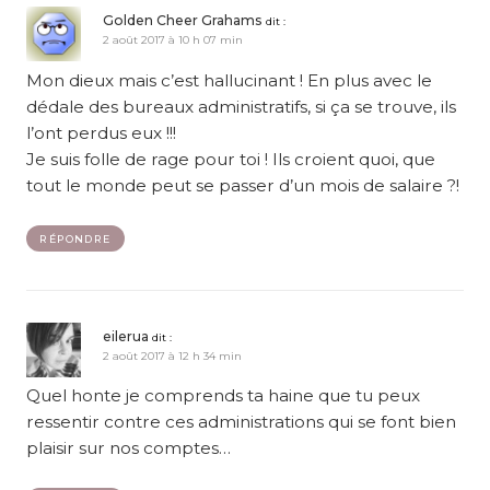
Golden Cheer Grahams
dit :
2 août 2017 à 10 h 07 min
Mon dieux mais c’est hallucinant ! En plus avec le
dédale des bureaux administratifs, si ça se trouve, ils
l’ont perdus eux !!!
Je suis folle de rage pour toi ! Ils croient quoi, que
tout le monde peut se passer d’un mois de salaire ?!
RÉPONDRE
eilerua
dit :
2 août 2017 à 12 h 34 min
Quel honte je comprends ta haine que tu peux
ressentir contre ces administrations qui se font bien
plaisir sur nos comptes…