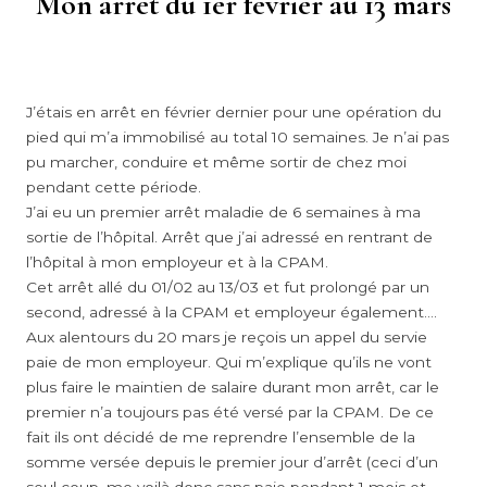
Mon arrêt du 1er février au 13 mars
J’étais en arrêt en février dernier pour une opération du
pied qui m’a immobilisé au total 10 semaines. Je n’ai pas
pu marcher, conduire et même sortir de chez moi
pendant cette période.
J’ai eu un premier arrêt maladie de 6 semaines à ma
sortie de l’hôpital. Arrêt que j’ai adressé en rentrant de
l’hôpital à mon employeur et à la CPAM.
Cet arrêt allé du 01/02 au 13/03 et fut prolongé par un
second, adressé à la CPAM et employeur également….
Aux alentours du 20 mars je reçois un appel du servie
paie de mon employeur. Qui m’explique qu’ils ne vont
plus faire le maintien de salaire durant mon arrêt, car le
premier n’a toujours pas été versé par la CPAM. De ce
fait ils ont décidé de me reprendre l’ensemble de la
somme versée depuis le premier jour d’arrêt (ceci d’un