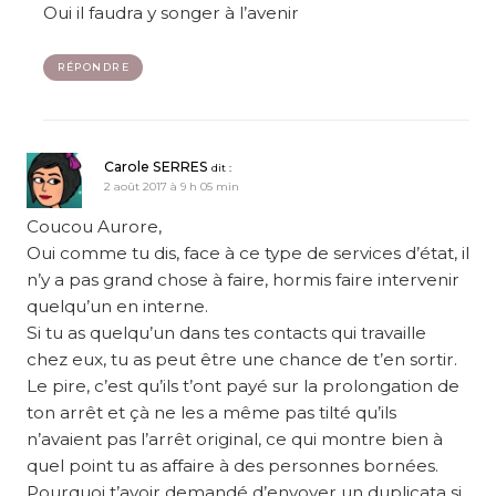
Oui il faudra y songer à l’avenir
RÉPONDRE
Carole SERRES
dit :
2 août 2017 à 9 h 05 min
Coucou Aurore,
Oui comme tu dis, face à ce type de services d’état, il
n’y a pas grand chose à faire, hormis faire intervenir
quelqu’un en interne.
Si tu as quelqu’un dans tes contacts qui travaille
chez eux, tu as peut être une chance de t’en sortir.
Le pire, c’est qu’ils t’ont payé sur la prolongation de
ton arrêt et çà ne les a même pas tilté qu’ils
n’avaient pas l’arrêt original, ce qui montre bien à
quel point tu as affaire à des personnes bornées.
Pourquoi t’avoir demandé d’envoyer un duplicata si