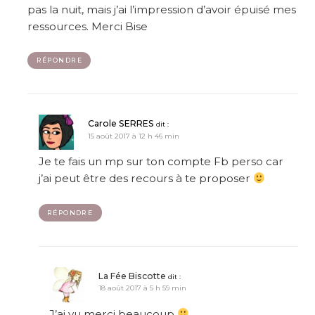
pas la nuit, mais j’ai l’impression d’avoir épuisé mes
ressources. Merci Bise
RÉPONDRE
Carole SERRES
dit :
15 août 2017 à 12 h 46 min
Je te fais un mp sur ton compte Fb perso car
j’ai peut être des recours à te proposer
RÉPONDRE
La Fée Biscotte
dit :
18 août 2017 à 5 h 59 min
J’ai vu merci beaucoup