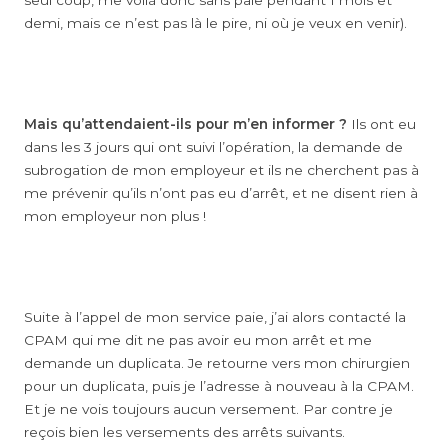
seul coup, me voilà donc sans paie pendant 1 mois et
demi, mais ce n’est pas là le pire, ni où je veux en venir).
Mais qu’attendaient-ils pour m’en informer ?
Ils ont eu
dans les 3 jours qui ont suivi l’opération, la demande de
subrogation de mon employeur et ils ne cherchent pas à
me prévenir qu’ils n’ont pas eu d’arrêt, et ne disent rien à
mon employeur non plus !
Suite à l’appel de mon service paie, j’ai alors contacté la
CPAM qui me dit ne pas avoir eu mon arrêt et me
demande un duplicata. Je retourne vers mon chirurgien
pour un duplicata, puis je l’adresse à nouveau à la CPAM.
Et je ne vois toujours aucun versement. Par contre je
reçois bien les versements des arrêts suivants.