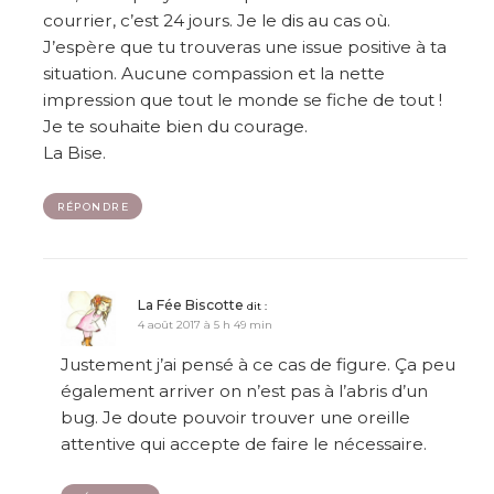
courrier, c’est 24 jours. Je le dis au cas où.
J’espère que tu trouveras une issue positive à ta
situation. Aucune compassion et la nette
impression que tout le monde se fiche de tout !
Je te souhaite bien du courage.
La Bise.
RÉPONDRE
La Fée Biscotte
dit :
4 août 2017 à 5 h 49 min
Justement j’ai pensé à ce cas de figure. Ça peu
également arriver on n’est pas à l’abris d’un
bug. Je doute pouvoir trouver une oreille
attentive qui accepte de faire le nécessaire.