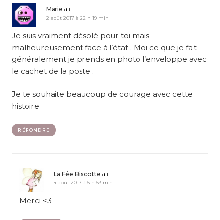
Marie
dit :
2 août 2017 à 22 h 19 min
Je suis vraiment désolé pour toi mais
malheureusement face à l’état . Moi ce que je fait
généralement je prends en photo l’enveloppe avec
le cachet de la poste .
Je te souhaite beaucoup de courage avec cette
histoire
RÉPONDRE
La Fée Biscotte
dit :
4 août 2017 à 5 h 53 min
Merci <3