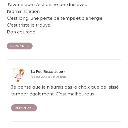
J’avoue que c’est peine perdue avec
l’administration.
C’est long, une perte de temps et d’énergie.
C’est triste je trouve.
Bon courage
RÉPONDRE
La Fée Biscotte
dit :
4 août 2017 à 6 h 03 min
Je pense que je n’aurais pas le choix que de laissé
tomber également. C’est malheureux.
RÉPONDRE