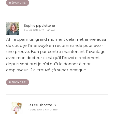
RÉPONDRE
Sophie pipelette
dit :
2 août 2017 à 12 h 48 min
Ah la cpam un grand moment cela met arrive aussi
du coup je l’ai envoyé en recommandé pour avoir
une preuve. Bon par contre maintenant l’avantage
avec mon docteur c’est qu’il l’envoi directement
depuis sont ordi je n’ai qu’à le donner à mon
employeur.. J’ai trouvé çà super pratique
RÉPONDRE
La Fée Biscotte
dit :
4 août 2017 à 6 h 01 min