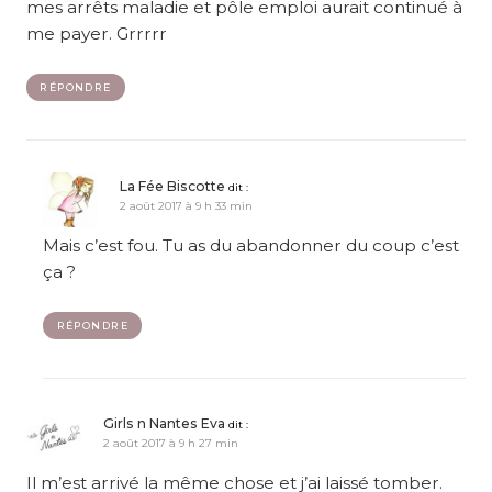
mes arrêts maladie et pôle emploi aurait continué à
me payer. Grrrrr
RÉPONDRE
La Fée Biscotte
dit :
2 août 2017 à 9 h 33 min
Mais c’est fou. Tu as du abandonner du coup c’est
ça ?
RÉPONDRE
Girls n Nantes Eva
dit :
2 août 2017 à 9 h 27 min
Il m’est arrivé la même chose et j’ai laissé tomber.