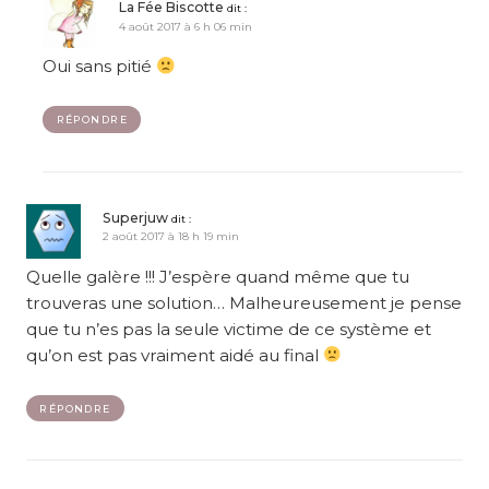
La Fée Biscotte
dit :
4 août 2017 à 6 h 06 min
Oui sans pitié
RÉPONDRE
Superjuw
dit :
2 août 2017 à 18 h 19 min
Quelle galère !!! J’espère quand même que tu
trouveras une solution… Malheureusement je pense
que tu n’es pas la seule victime de ce système et
qu’on est pas vraiment aidé au final
RÉPONDRE