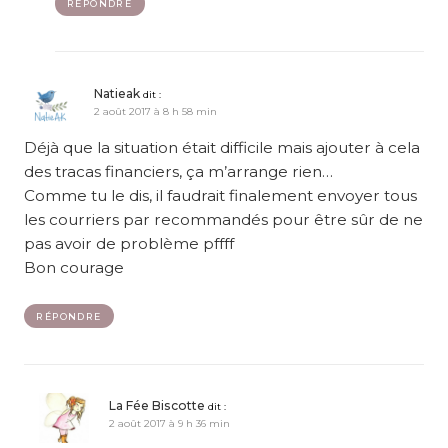
RÉPONDRE
Natieak
dit :
2 août 2017 à 8 h 58 min
Déjà que la situation était difficile mais ajouter à cela
des tracas financiers, ça m’arrange rien…
Comme tu le dis, il faudrait finalement envoyer tous
les courriers par recommandés pour être sûr de ne
pas avoir de problème pffff
Bon courage
RÉPONDRE
La Fée Biscotte
dit :
2 août 2017 à 9 h 36 min