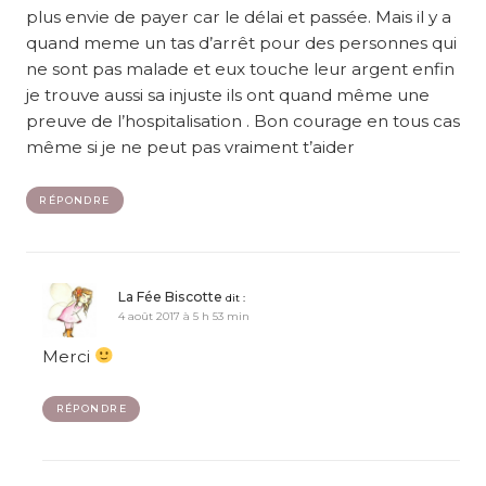
plus envie de payer car le délai et passée. Mais il y a
quand meme un tas d’arrêt pour des personnes qui
ne sont pas malade et eux touche leur argent enfin
je trouve aussi sa injuste ils ont quand même une
preuve de l’hospitalisation . Bon courage en tous cas
même si je ne peut pas vraiment t’aider
RÉPONDRE
La Fée Biscotte
dit :
4 août 2017 à 5 h 53 min
Merci
RÉPONDRE