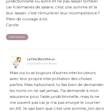
juridictionnelle ou autre et ne pas laisser tomber
car 6 semaines de salaire, c’est une somme et la
leur laisser, c’est rémunérer leur incompétence !!
Plein de courage à toi.
Carole
RÉPONDRE
La Fée Biscotte
dit :
2 août 2017 à 9 h 35 min
Mais oui tu as toujours d’autres interlocuteurs
avec leur propre interprétation des choses
parfois. Mais hallucinant, tu fais bien de demander
les noms on ne sait jamais. J’ai demandé à mon
assurance pour l’aide juridictionnelle, mais ils ne
me suivent pas car je n’ai pas envoyé le courrier
en AR. Je sais bien que c’est une somme, j’en dors