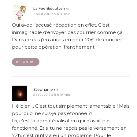
La Fée Biscotte
dit :
2 août 2017 à 9 h 36 min
Oui avec l’accusé réception en effet. C’est
inimaginable d’envoyer ces courrier comme ça.
Dans ce cas j’en aurais eu pour 20€ de courrier
pour cette opération. franchement !!!
RÉPONDRE
Stéphanie
dit :
3 août 2017 à 8 h 19 min
Hé bien… C’est tout simplement lamentable ! Mais
pourquoi ne suis-je pas étonnée ?!
Ici, c’est la dématérialisation qui n’avait pas
fonctionné. Et si tu ne reçois pas le versement en
72h, c’est qu’il y a eu un problème. Pour le