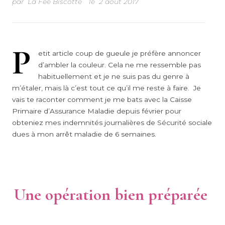
par
La Fée Biscotte
le
2 août 2017
P
etit article coup de gueule je préfère annoncer
d’ambler la couleur. Cela ne me ressemble pas
habituellement et je ne suis pas du genre à
m’étaler, mais là c’est tout ce qu’il me reste à faire. Je
vais te raconter comment je me bats avec la Caisse
Primaire d’Assurance Maladie depuis février pour
obteniez mes indemnités journalières de Sécurité sociale
dues à mon arrêt maladie de 6 semaines.
Une opération bien préparée