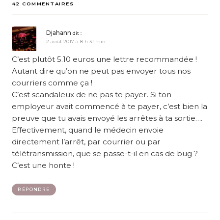
42 COMMENTAIRES
Djahann
dit :
2 août 2017 à 8 h 31 min
C’est plutôt 5.10 euros une lettre recommandée !
Autant dire qu’on ne peut pas envoyer tous nos
courriers comme ça !
C’est scandaleux de ne pas te payer. Si ton
employeur avait commencé à te payer, c’est bien la
preuve que tu avais envoyé les arrêtes à ta sortie….
Effectivement, quand le médecin envoie
directement l’arrêt, par courrier ou par
télétransmission, que se passe-t-il en cas de bug ?
C’est une honte !
RÉPONDRE