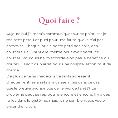
Quoi faire ?
Aujourd’hui j’aimerais communiquer sur ce point, car je
me sens perdu et puni pour une faute que je n’ai pas
commise. Chaque jour la poste perd des colis, des
courriers. La CPAM elle-même peut avoir perdu ce
courrier. Pourquoi ne m’accorde-t-on pas le bénéfice du
doute? Il s’agit d’un arrêt pour une hospitalisation tout de
même.
De plus certains médecins traitants adressent
directement les arrêts à la caisse, mais dans ce cas,
quelle preuve avons-nous de l’envoi de l’arrêt? Le
problème peut se reproduire encore et encore. Il y a des
failles dans le système, mais ils ne semblent pas vouloir
entendre raison.