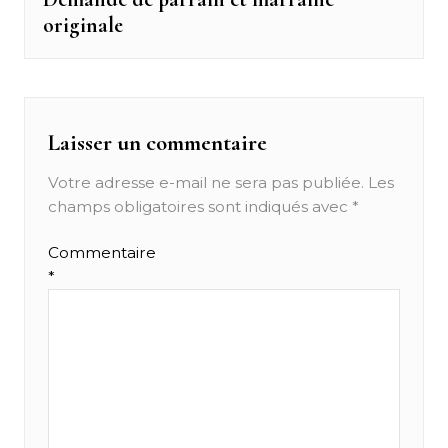
originale
post:
l’article
Laisser un commentaire
Votre adresse e-mail ne sera pas publiée.
Les
champs obligatoires sont indiqués avec
*
Commentaire
*