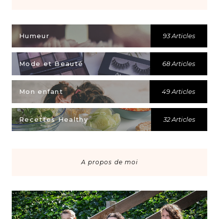
Humeur
93 Articles
Mode et Beauté
68 Articles
Mon enfant
49 Articles
Recettes Healthy
32 Articles
A propos de moi