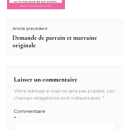
Navigation
Article précédent
de
Demande de parrain et marraine
Previous
originale
post:
l’article
Laisser un commentaire
Votre adresse e-mail ne sera pas publiée.
Les
champs obligatoires sont indiqués avec
*
Commentaire
*