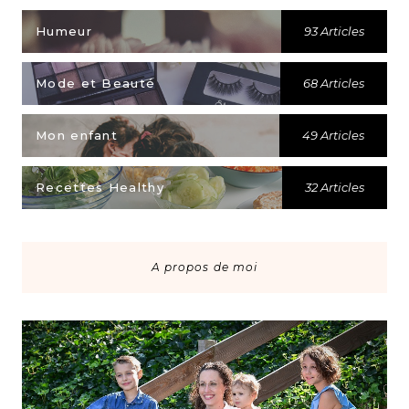
Humeur
93 Articles
Mode et Beauté
68 Articles
Mon enfant
49 Articles
Recettes Healthy
32 Articles
A propos de moi