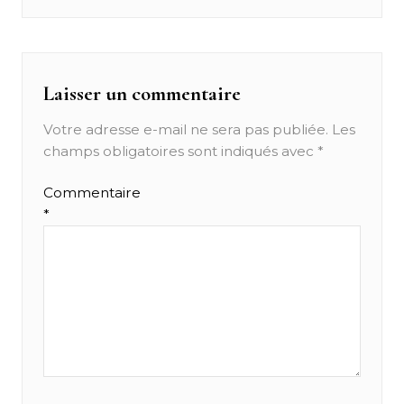
l’article
Laisser un commentaire
Votre adresse e-mail ne sera pas publiée.
Les
champs obligatoires sont indiqués avec
*
Commentaire
*