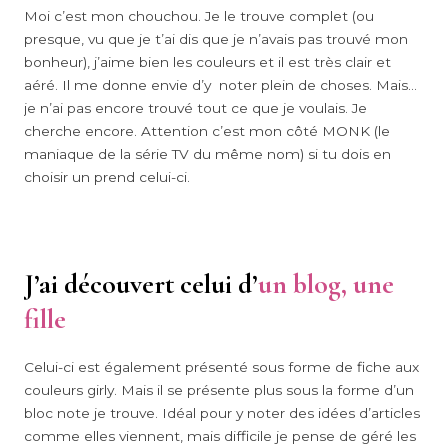
Moi c’est mon chouchou. Je le trouve complet (ou
presque, vu que je t’ai dis que je n’avais pas trouvé mon
bonheur), j’aime bien les couleurs et il est très clair et
aéré. Il me donne envie d’y noter plein de choses. Mais…
je n’ai pas encore trouvé tout ce que je voulais. Je
cherche encore. Attention c’est mon côté MONK (le
maniaque de la série TV du même nom) si tu dois en
choisir un prend celui-ci.
J’ai découvert celui d’
un blog, une
fille
Celui-ci est également présenté sous forme de fiche aux
couleurs girly. Mais il se présente plus sous la forme d’un
bloc note je trouve. Idéal pour y noter des idées d’articles
comme elles viennent, mais difficile je pense de géré les