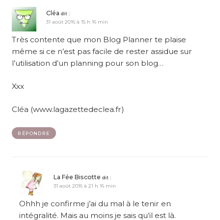
Cléa
dit :
31 août 2016 à 15 h 16 min
Très contente que mon Blog Planner te plaise
même si ce n’est pas facile de rester assidue sur
l’utilisation d’un planning pour son blog…
Xxx
Cléa (www.lagazettedeclea.fr)
RÉPONDRE
La Fée Biscotte
dit :
31 août 2016 à 21 h 16 min
Ohhh je confirme j’ai du mal à le tenir en
intégralité. Mais au moins je sais qu’il est là.