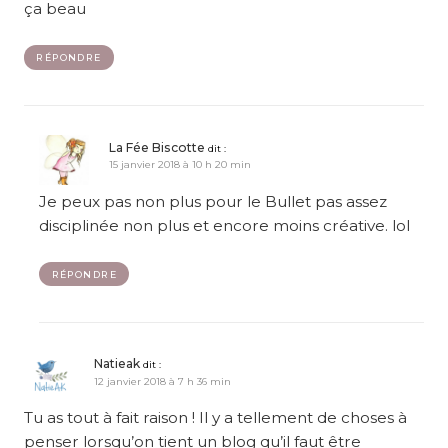
ça beau
RÉPONDRE
La Fée Biscotte
dit :
15 janvier 2018 à 10 h 20 min
Je peux pas non plus pour le Bullet pas assez
disciplinée non plus et encore moins créative. lol
RÉPONDRE
Natieak
dit :
12 janvier 2018 à 7 h 36 min
Tu as tout à fait raison ! Il y a tellement de choses à
penser lorsqu’on tient un blog qu’il faut être