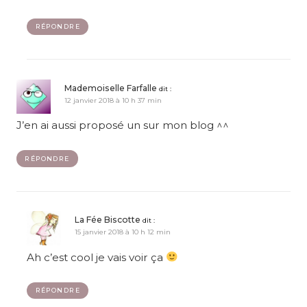
RÉPONDRE
Mademoiselle Farfalle
dit :
12 janvier 2018 à 10 h 37 min
J’en ai aussi proposé un sur mon blog ^^
RÉPONDRE
La Fée Biscotte
dit :
15 janvier 2018 à 10 h 12 min
Ah c’est cool je vais voir ça
RÉPONDRE