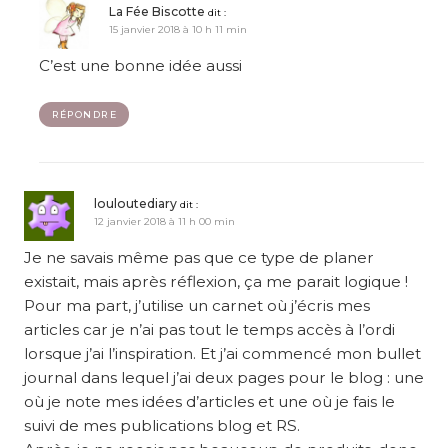
La Fée Biscotte
dit :
15 janvier 2018 à 10 h 11 min
C’est une bonne idée aussi
RÉPONDRE
louloutediary
dit :
12 janvier 2018 à 11 h 00 min
Je ne savais même pas que ce type de planer
existait, mais après réflexion, ça me parait logique !
Pour ma part, j’utilise un carnet où j’écris mes
articles car je n’ai pas tout le temps accès à l’ordi
lorsque j’ai l’inspiration. Et j’ai commencé mon bullet
journal dans lequel j’ai deux pages pour le blog : une
où je note mes idées d’articles et une où je fais le
suivi de mes publications blog et RS.