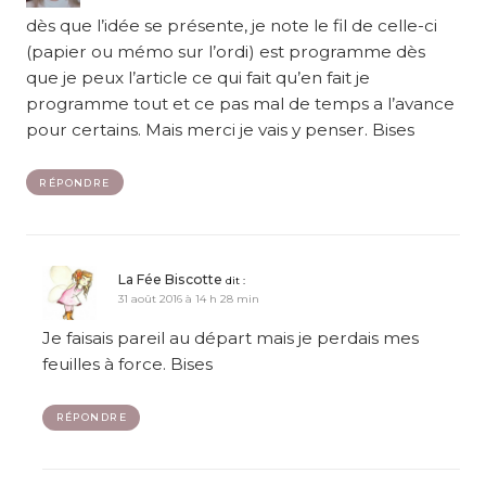
dès que l’idée se présente, je note le fil de celle-ci
(papier ou mémo sur l’ordi) est programme dès
que je peux l’article ce qui fait qu’en fait je
programme tout et ce pas mal de temps a l’avance
pour certains. Mais merci je vais y penser. Bises
RÉPONDRE
La Fée Biscotte
dit :
31 août 2016 à 14 h 28 min
Je faisais pareil au départ mais je perdais mes
feuilles à force. Bises
RÉPONDRE