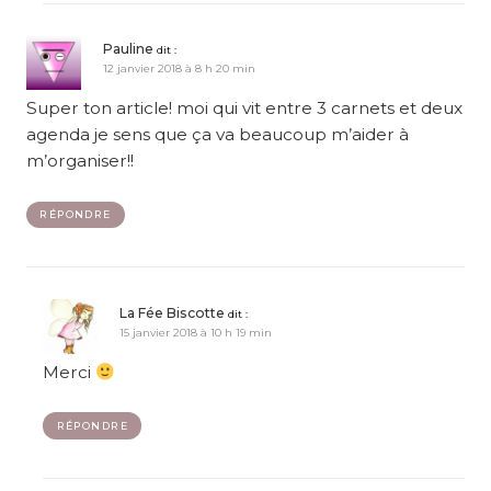
Pauline
dit :
12 janvier 2018 à 8 h 20 min
Super ton article! moi qui vit entre 3 carnets et deux
agenda je sens que ça va beaucoup m’aider à
m’organiser!!
RÉPONDRE
La Fée Biscotte
dit :
15 janvier 2018 à 10 h 19 min
Merci
RÉPONDRE