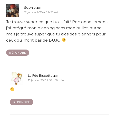
Sophie
dit :
12 janvier 2018 à 8 h 50 min
Je trouve super ce que tu as fait ! Personnellement,
j’ai intégré mon planning dans mon bullet journal
mais je trouve super que tu aies des planners pour
ceux qui n’ont pas de BUJO
RÉPONDRE
La Fée Biscotte
dit :
15 janvier 2018 à 10 h 18 min
RÉPONDRE