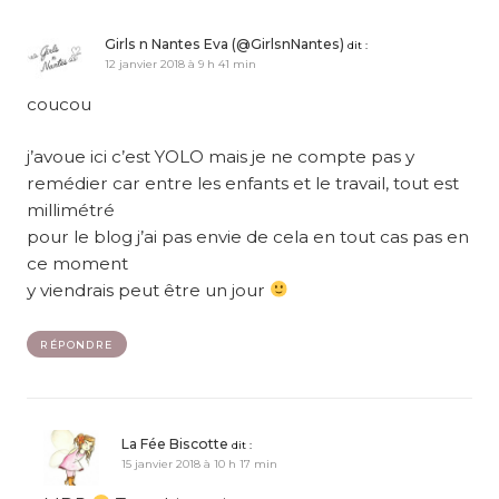
Girls n Nantes Eva (@GirlsnNantes)
dit :
12 janvier 2018 à 9 h 41 min
coucou
j’avoue ici c’est YOLO mais je ne compte pas y
remédier car entre les enfants et le travail, tout est
millimétré
pour le blog j’ai pas envie de cela en tout cas pas en
ce moment
y viendrais peut être un jour
RÉPONDRE
La Fée Biscotte
dit :
15 janvier 2018 à 10 h 17 min