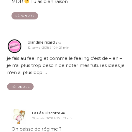
MDR
Tu as bien raison
RÉPONDRE
blandine ricard
dit :
12 janvier 2018 à 10 h 21 min
je fais au feeling et comme le feeling c’est de – en –
je n’ai plus trop besoin de noter mes futures idées je
n’en ai plus bcp …
RÉPONDRE
La Fée Biscotte
dit :
15 janvier 2018 à 10 h 12 min
Oh baisse de régime ?