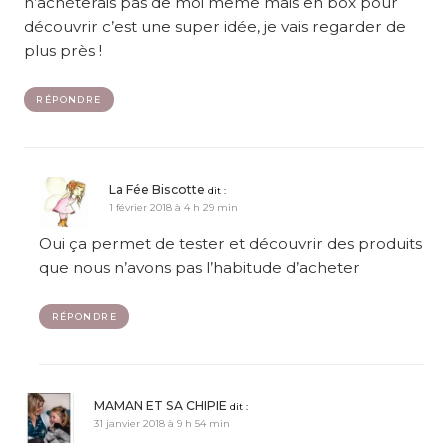
n’achèterais pas de moi même mais en box pour
découvrir c’est une super idée, je vais regarder de
plus près !
RÉPONDRE
La Fée Biscotte
dit :
1 février 2018 à 4 h 29 min
Oui ça permet de tester et découvrir des produits
que nous n’avons pas l’habitude d’acheter
RÉPONDRE
MAMAN ET SA CHIPIE
dit :
31 janvier 2018 à 9 h 54 min