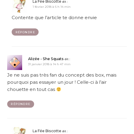
La Fée Biscotte
dit :
1 février 2018 à 6 h 14 min
Contente que l’article te donne envie
RÉPONDRE
Alizée - She Squats
dit :
31 janvier 2018 à 14 h 47 min
Je ne suis pas très fan du concept des box, mais
pourquoi pas essayer un jour ! Celle-ci à l’air
chouette en tout cas
RÉPONDRE
La Fée Biscotte
dit :