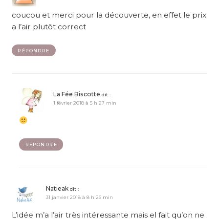
coucou et merci pour la découverte, en effet le prix
a l’air plutôt correct
RÉPONDRE
La Fée Biscotte
dit :
1 février 2018 à 5 h 27 min
RÉPONDRE
Natieak
dit :
31 janvier 2018 à 8 h 26 min
L’idée m’a l’air très intéressante mais el fait qu’on ne