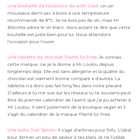
Une bouteille de Hausseco de Acht Grad:
Un vin
mousseux demi-sec à boire à une température
recommandé de 8°C. Je ne bois pas de vin, mais Mr
Biscotte adore le vin blanc. Alors autant te dire que cette
bouteille est juste bien pour lui. Nous attendons
l’occasion pour l’ouvrir.
Une tablette de chocolat Plamil So Free:
Je connais
cette marque, car je la donne à Mr Loulou depuis
longtemps déjà. Elle est sans allergène et la qualité du
chocolat est vraiment bonne comparé à d’autres. La
tablette n’a donc pas fait long feu dans notre placard.
D’ailleurs si tu me suis sur les réseaux tu te souviens peut
être du premier calendrier de l’avent que j’ai pu acheter à
Mr Loulou. Il vient justement de la boutique vegan et il
s’agit du calendrier de la marque Plamil So Free.
Une boîte Just Spices:
Il s’agit d’arômes pour Tofu. L’idéal
pour donner un peu de saveur à tes plats. Je ne l’utilise