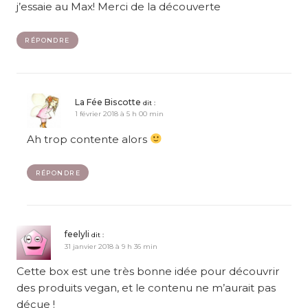
j’essaie au Max! Merci de la découverte
RÉPONDRE
La Fée Biscotte
dit :
1 février 2018 à 5 h 00 min
Ah trop contente alors
RÉPONDRE
feelyli
dit :
31 janvier 2018 à 9 h 36 min
Cette box est une très bonne idée pour découvrir
des produits vegan, et le contenu ne m’aurait pas
déçue !