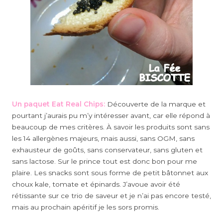
Un paquet Eat Real Chips:
Découverte de la marque et
pourtant j’aurais pu m’y intéresser avant, car elle répond à
beaucoup de mes critères. À savoir les produits sont sans
les 14 allergènes majeurs, mais aussi, sans OGM, sans
exhausteur de goûts, sans conservateur, sans gluten et
sans lactose. Sur le prince tout est donc bon pour me
plaire. Les snacks sont sous forme de petit bâtonnet aux
choux kale, tomate et épinards. J’avoue avoir été
rétissante sur ce trio de saveur et je n’ai pas encore testé,
mais au prochain apéritif je les sors promis.