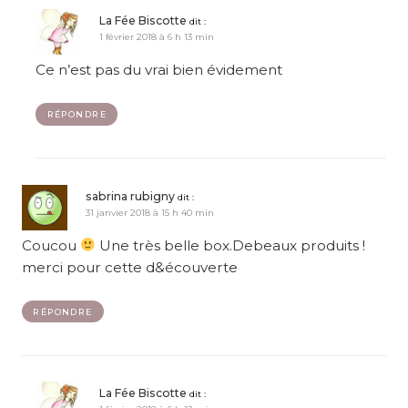
La Fée Biscotte
dit :
1 février 2018 à 6 h 13 min
Ce n’est pas du vrai bien évidement
RÉPONDRE
sabrina rubigny
dit :
31 janvier 2018 à 15 h 40 min
Coucou
Une très belle box.Debeaux produits !
merci pour cette d&écouverte
RÉPONDRE
La Fée Biscotte
dit :