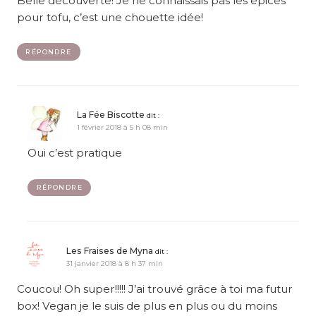
Belle découverte! Je ne connaissais pas les épices
pour tofu, c’est une chouette idée!
RÉPONDRE
La Fée Biscotte
dit :
1 février 2018 à 5 h 08 min
Oui c’est pratique
RÉPONDRE
Les Fraises de Myna
dit :
31 janvier 2018 à 8 h 37 min
Coucou! Oh super!!!!! J’ai trouvé grâce à toi ma futur
box! Vegan je le suis de plus en plus ou du moins