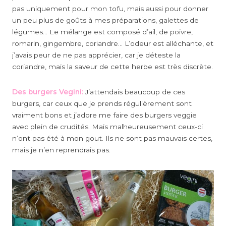
pas uniquement pour mon tofu, mais aussi pour donner
un peu plus de goûts à mes préparations, galettes de
légumes… Le mélange est composé d’ail, de poivre,
romarin, gingembre, coriandre… L’odeur est alléchante, et
j’avais peur de ne pas apprécier, car je déteste la
coriandre, mais la saveur de cette herbe est très discrète.
Des burgers Vegini:
J’attendais beaucoup de ces
burgers, car ceux que je prends régulièrement sont
vraiment bons et j’adore me faire des burgers veggie
avec plein de crudités. Mais malheureusement ceux-ci
n’ont pas été à mon gout. Ils ne sont pas mauvais certes,
mais je n’en reprendrais pas.