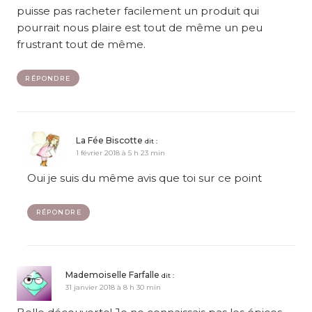
puisse pas racheter facilement un produit qui
pourrait nous plaire est tout de même un peu
frustrant tout de même.
RÉPONDRE
La Fée Biscotte
dit :
1 février 2018 à 5 h 23 min
Oui je suis du même avis que toi sur ce point
RÉPONDRE
Mademoiselle Farfalle
dit :
31 janvier 2018 à 8 h 30 min