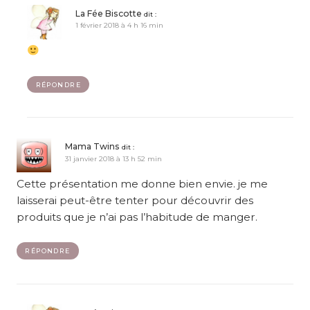
La Fée Biscotte
dit :
1 février 2018 à 4 h 16 min
RÉPONDRE
Mama Twins
dit :
31 janvier 2018 à 13 h 52 min
Cette présentation me donne bien envie. je me
laisserai peut-être tenter pour découvrir des
produits que je n’ai pas l’habitude de manger.
RÉPONDRE