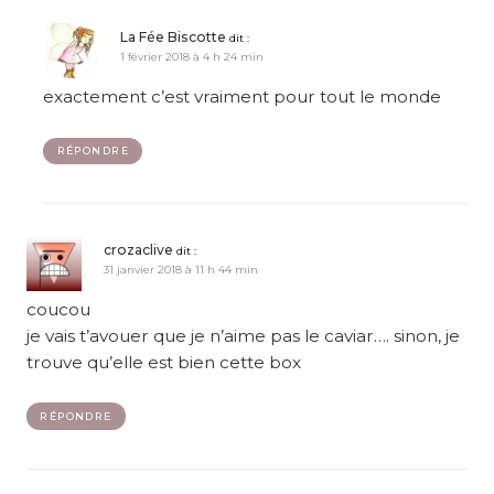
La Fée Biscotte
dit :
1 février 2018 à 4 h 24 min
exactement c’est vraiment pour tout le monde
RÉPONDRE
crozaclive
dit :
31 janvier 2018 à 11 h 44 min
coucou
je vais t’avouer que je n’aime pas le caviar…. sinon, je
trouve qu’elle est bien cette box
RÉPONDRE