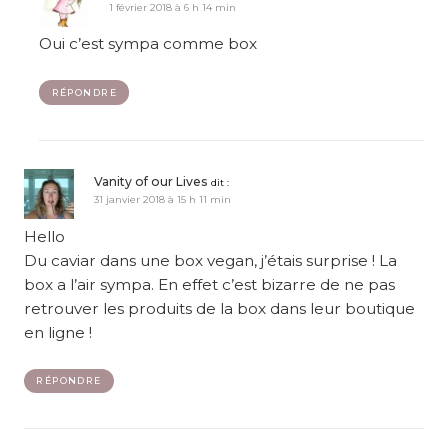
1 février 2018 à 6 h 14 min
Oui c’est sympa comme box
RÉPONDRE
Vanity of our Lives
dit :
31 janvier 2018 à 15 h 11 min
Hello
Du caviar dans une box vegan, j’étais surprise ! La
box a l’air sympa. En effet c’est bizarre de ne pas
retrouver les produits de la box dans leur boutique
en ligne !
RÉPONDRE