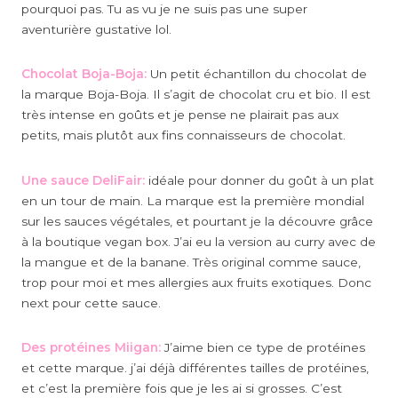
pourquoi pas. Tu as vu je ne suis pas une super
aventurière gustative lol.
Chocolat Boja-Boja:
Un petit échantillon du chocolat de
la marque Boja-Boja. Il s’agit de chocolat cru et bio. Il est
très intense en goûts et je pense ne plairait pas aux
petits, mais plutôt aux fins connaisseurs de chocolat.
Une sauce DeliFair:
idéale pour donner du goût à un plat
en un tour de main. La marque est la première mondial
sur les sauces végétales, et pourtant je la découvre grâce
à la boutique vegan box. J’ai eu la version au curry avec de
la mangue et de la banane. Très original comme sauce,
trop pour moi et mes allergies aux fruits exotiques. Donc
next pour cette sauce.
Des protéines Miigan:
J’aime bien ce type de protéines
et cette marque. j’ai déjà différentes tailles de protéines,
et c’est la première fois que je les ai si grosses. C’est