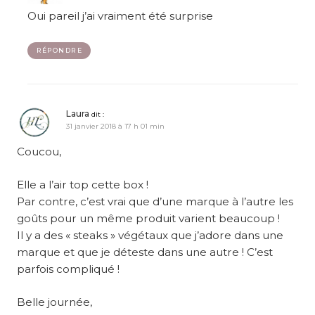
Oui pareil j’ai vraiment été surprise
RÉPONDRE
Laura
dit :
31 janvier 2018 à 17 h 01 min
Coucou,
Elle a l’air top cette box !
Par contre, c’est vrai que d’une marque à l’autre les
goûts pour un même produit varient beaucoup !
Il y a des « steaks » végétaux que j’adore dans une
marque et que je déteste dans une autre ! C’est
parfois compliqué !
Belle journée,