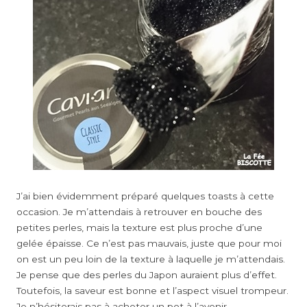
J’ai bien évidemment préparé quelques toasts à cette
occasion. Je m’attendais à retrouver en bouche des
petites perles, mais la texture est plus proche d’une
gelée épaisse. Ce n’est pas mauvais, juste que pour moi
on est un peu loin de la texture à laquelle je m’attendais.
Je pense que des perles du Japon auraient plus d’effet.
Toutefois, la saveur est bonne et l’aspect visuel trompeur.
Je n’hésiterais pas à acheter un pot à l’avenir.