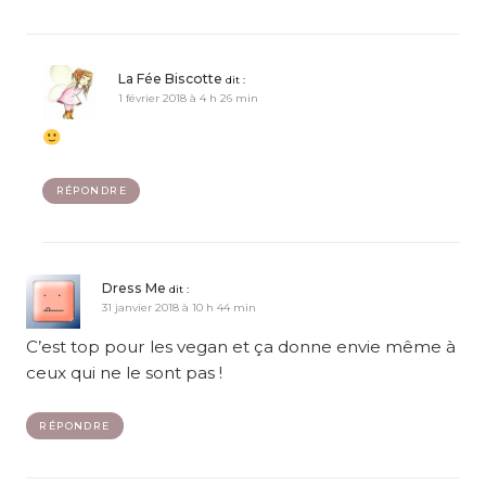
La Fée Biscotte
dit :
1 février 2018 à 4 h 26 min
RÉPONDRE
Dress Me
dit :
31 janvier 2018 à 10 h 44 min
C’est top pour les vegan et ça donne envie même à
ceux qui ne le sont pas !
RÉPONDRE