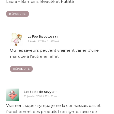
Laura – Bambins, Beauté et Futilité
RÉPONDRE
La Fée Biscotte
dit :
1 février 2018 à 6 h 00 min
Oui les saveurs peuvent vraiment varier d’une
marque à l’autre en effet
RÉPONDRE
Les tests de sevy
dit :
31 janvier 2018 à 17 h 51 min
Vraiment super sympa je ne la connaissais pas et
franchement des produits bien sympa avce de