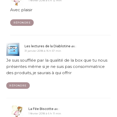
1 février 2018 à 6 h 12 min
Avec plaisir
RÉPONDRE
Les lectures de la Diablotine
dit :
31 janvier 2018 à 16 h 57 min
Je suis soufflée par la qualité de la box que tu nous
présentes même si je ne suis pas consommatrice
des produits, je saurais à qui offrir
RÉPONDRE
La Fée Biscotte
dit :
1 février 2018 à 6 h 11 min