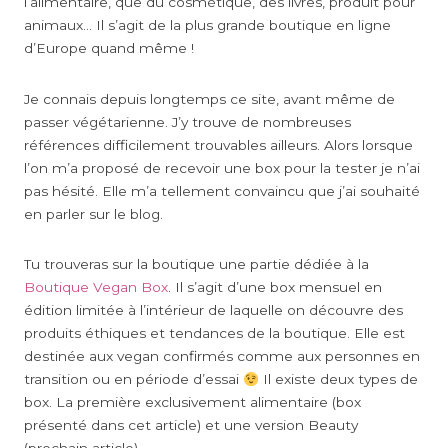
l’alimentaire, que du cosmétique, des livres, produit pour
animaux… Il s’agit de la plus grande boutique en ligne
d’Europe quand même !
Je connais depuis longtemps ce site, avant même de
passer végétarienne. J’y trouve de nombreuses
références difficilement trouvables ailleurs. Alors lorsque
l’on m’a proposé de recevoir une box pour la tester je n’ai
pas hésité. Elle m’a tellement convaincu que j’ai souhaité
en parler sur le blog.
Tu trouveras sur la boutique une partie dédiée à la
Boutique Vegan Box
. Il s’agit d’une box mensuel en
édition limitée à l’intérieur de laquelle on découvre des
produits éthiques et tendances de la boutique. Elle est
destinée aux vegan confirmés comme aux personnes en
transition ou en période d’essai
Il existe deux types de
box. La première exclusivement alimentaire (box
présenté dans cet article) et une version Beauty