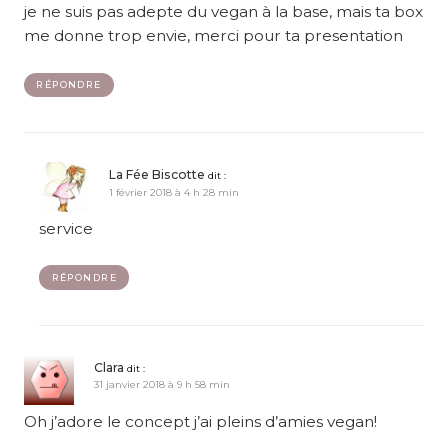
je ne suis pas adepte du vegan à la base, mais ta box
me donne trop envie, merci pour ta presentation
RÉPONDRE
La Fée Biscotte
dit :
1 février 2018 à 4 h 28 min
service
RÉPONDRE
Clara
dit :
31 janvier 2018 à 9 h 58 min
Oh j’adore le concept j’ai pleins d’amies vegan!