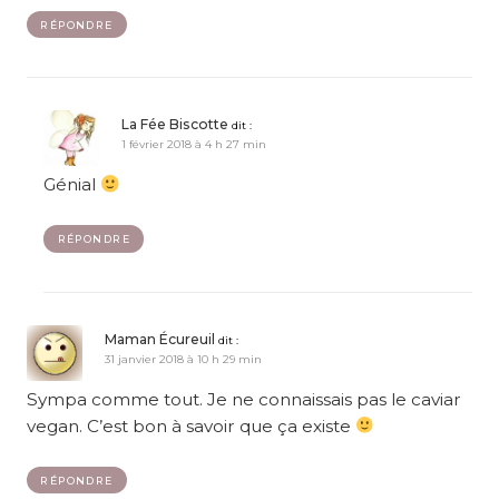
RÉPONDRE
La Fée Biscotte
dit :
1 février 2018 à 4 h 27 min
Génial
RÉPONDRE
Maman Écureuil
dit :
31 janvier 2018 à 10 h 29 min
Sympa comme tout. Je ne connaissais pas le caviar
vegan. C’est bon à savoir que ça existe
RÉPONDRE