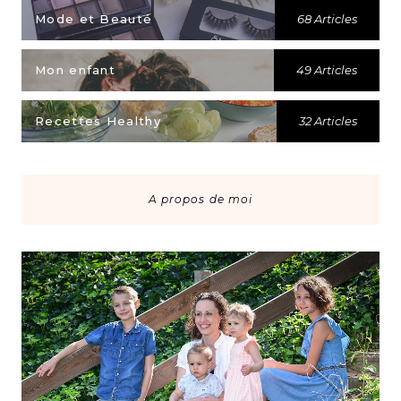
Mode et Beauté
68 Articles
Mon enfant
49 Articles
Recettes Healthy
32 Articles
A propos de moi