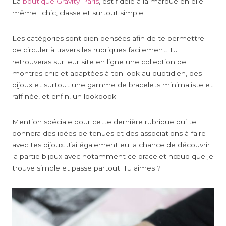
La
boutique Gravity Paris
, est fidèle à la marque en elle-
même : chic, classe et surtout simple.
Les catégories sont bien pensées afin de te permettre
de circuler à travers les rubriques facilement. Tu
retrouveras sur leur site en ligne une collection de
montres chic et adaptées à ton look au quotidien, des
bijoux et surtout une gamme de bracelets minimaliste et
raffinée, et enfin, un lookbook.
Mention spéciale pour cette dernière rubrique qui te
donnera des idées de tenues et des associations à faire
avec tes bijoux. J’ai également eu la chance de découvrir
la partie bijoux avec notamment ce bracelet nœud que je
trouve simple et passe partout. Tu aimes ?