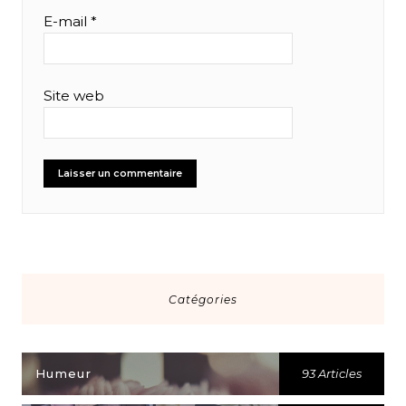
E-mail
*
Site web
Catégories
Humeur
93 Articles