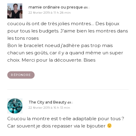
mamie ordinaire ou presque
dit :
22 février 2019 à 11 h 28 min
coucou ils ont de très jolies montres… Des bijoux
pour tous les budgets. J’aime bien les montres dans
les tons roses
Bon le bracelet noeud j’adhère pas trop mais
chacun ses goûts, car il y a quand même un super
choix. Merci pour la découverte. Bises
RÉPONDRE
The City and Beauty
dit :
22 février 2019 à 16 h 13 min
Coucou la montre est t-elle adaptable pour tous ?
Car souvent je dois repasser via le bijoutier