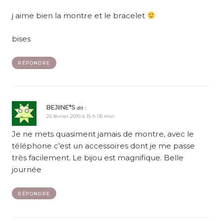
j aime bien la montre et le bracelet
bises
RÉPONDRE
BEJIINE*S
dit :
25 février 2019 à 15 h 05 min
Je ne mets quasiment jamais de montre, avec le
téléphone c’est un accessoires dont je me passe
très facilement. Le bijou est magnifique. Belle
journée
RÉPONDRE