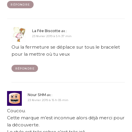
RÉPONDRE
La Fée Biscotte
dit :
23 février 2019 à 5 h 37 min
Oui la fermeture se déplace sur tous le bracelet
pour la mettre où tu veux
RÉPONDRE
Nour SHM
dit :
23 février 2019 à 15 h 05 min
Coucou.
Cette marque m’est inconnue alors déjà merci pour
la découverte.
Le style est très sobre c’est très joli.