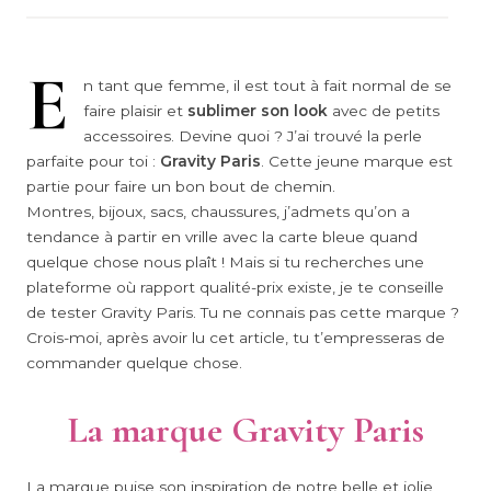
E
n tant que femme, il est tout à fait normal de se
faire plaisir et
sublimer son look
avec de petits
accessoires. Devine quoi ? J’ai trouvé la perle
parfaite pour toi :
Gravity Paris
. Cette jeune marque est
partie pour faire un bon bout de chemin.
Montres, bijoux, sacs, chaussures, j’admets qu’on a
tendance à partir en vrille avec la carte bleue quand
quelque chose nous plaît ! Mais si tu recherches une
plateforme où rapport qualité-prix existe, je te conseille
de tester Gravity Paris. Tu ne connais pas cette marque ?
Crois-moi, après avoir lu cet article, tu t’empresseras de
commander quelque chose.
La marque Gravity Paris
La marque puise son inspiration de notre belle et jolie