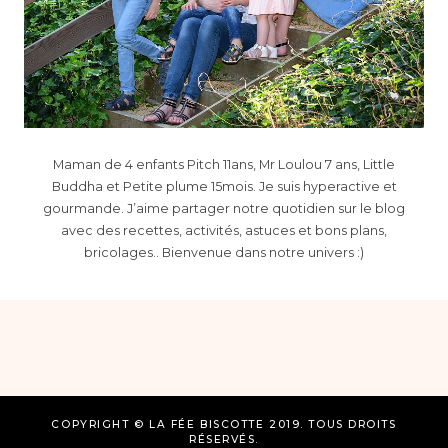
Maman de 4 enfants Pitch 11ans, Mr Loulou 7 ans, Little
Buddha et Petite plume 15mois. Je suis hyperactive et
gourmande. J’aime partager notre quotidien sur le blog
avec des recettes, activités, astuces et bons plans,
bricolages.. Bienvenue dans notre univers :)
COPYRIGHT © LA FÉE BISCOTTE 2019. TOUS DROITS
RÉSERVÉS.