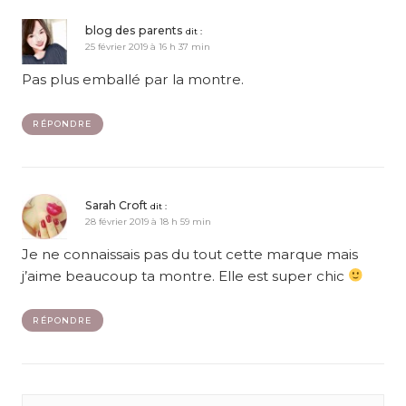
blog des parents
dit :
25 février 2019 à 16 h 37 min
Pas plus emballé par la montre.
RÉPONDRE
Sarah Croft
dit :
28 février 2019 à 18 h 59 min
Je ne connaissais pas du tout cette marque mais
j’aime beaucoup ta montre. Elle est super chic
RÉPONDRE