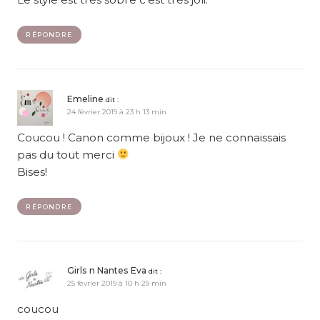
RÉPONDRE
Emeline
dit :
24 février 2019 à 23 h 13 min
Coucou ! Canon comme bijoux ! Je ne connaissais
pas du tout merci
Bises!
RÉPONDRE
Girls n Nantes Eva
dit :
25 février 2019 à 10 h 29 min
coucou