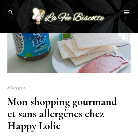
Skip
to
content
Allergie
Mon shopping gourmand
et sans allergènes chez
Happy Lolie