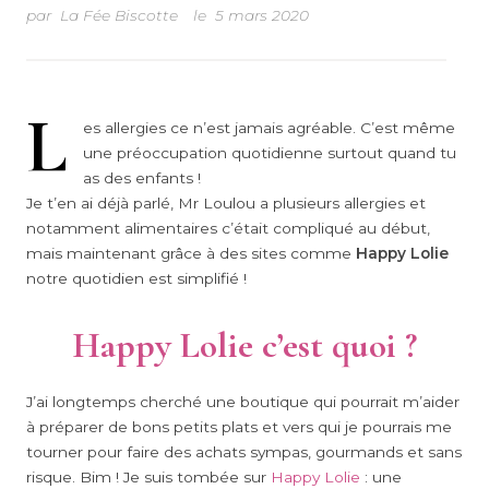
par
La Fée Biscotte
le
5 mars 2020
L
es allergies ce n’est jamais agréable. C’est même
une préoccupation quotidienne surtout quand tu
as des enfants !
Je t’en ai déjà parlé, Mr Loulou a plusieurs allergies et
notamment alimentaires c’était compliqué au début,
mais maintenant grâce à des sites comme
Happy Lolie
notre quotidien est simplifié !
Happy Lolie c’est quoi ?
J’ai longtemps cherché une boutique qui pourrait m’aider
à préparer de bons petits plats et vers qui je pourrais me
tourner pour faire des achats sympas, gourmands et sans
risque. Bim ! Je suis tombée sur
Happy Lolie
: une