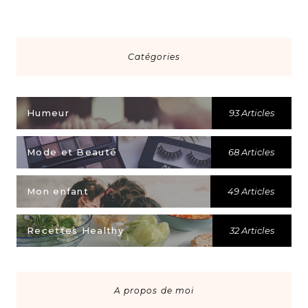
Catégories
Humeur
93 Articles
Mode et Beauté
68 Articles
Mon enfant
49 Articles
Recettes Healthy
32 Articles
A propos de moi