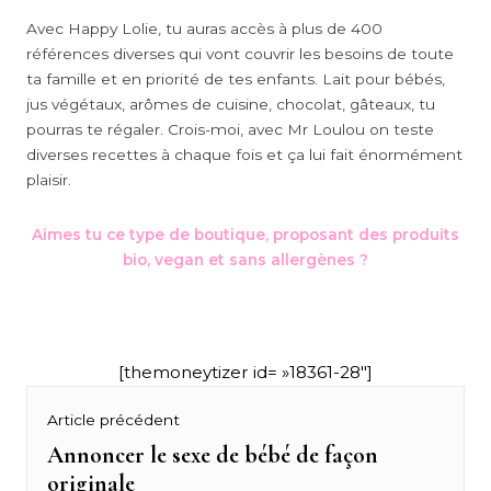
Avec Happy Lolie, tu auras accès à plus de 400
références diverses qui vont couvrir les besoins de toute
ta famille et en priorité de tes enfants. Lait pour bébés,
jus végétaux, arômes de cuisine, chocolat, gâteaux, tu
pourras te régaler. Crois-moi, avec Mr Loulou on teste
diverses recettes à chaque fois et ça lui fait énormément
plaisir.
Aimes tu ce type de boutique, proposant des produits
bio, vegan et sans allergènes ?
[themoneytizer id= »18361-28″]
Navigation
Article précédent
de
Annoncer le sexe de bébé de façon
Previous
originale
post: