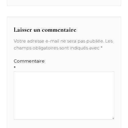
l’article
Laisser un commentaire
Votre adresse e-mail ne sera pas publiée.
Les
champs obligatoires sont indiqués avec
*
Commentaire
*