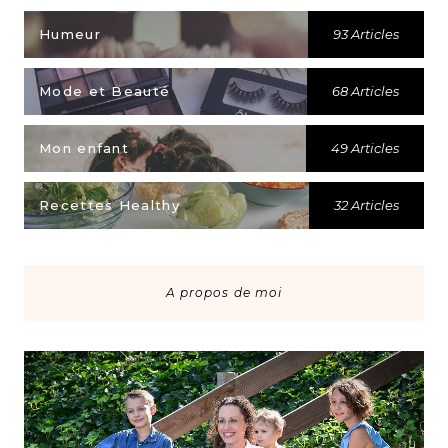
Humeur
93 Articles
Mode et Beauté
68 Articles
Mon enfant
49 Articles
Recettes Healthy
32 Articles
A propos de moi