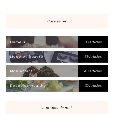
Catégories
Humeur
93 Articles
Mode et Beauté
68 Articles
Mon enfant
49 Articles
Recettes Healthy
32 Articles
A propos de moi