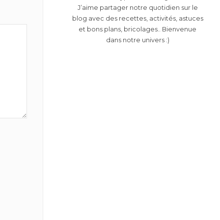
J’aime partager notre quotidien sur le
blog avec des recettes, activités, astuces
et bons plans, bricolages.. Bienvenue
dans notre univers :)