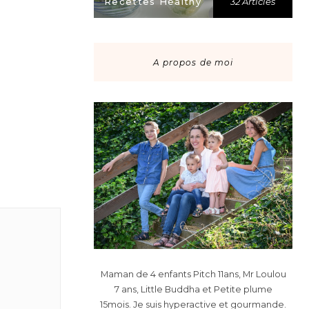
Recettes Healthy
32 Articles
A propos de moi
Maman de 4 enfants Pitch 11ans, Mr Loulou
7 ans, Little Buddha et Petite plume
15mois. Je suis hyperactive et gourmande.