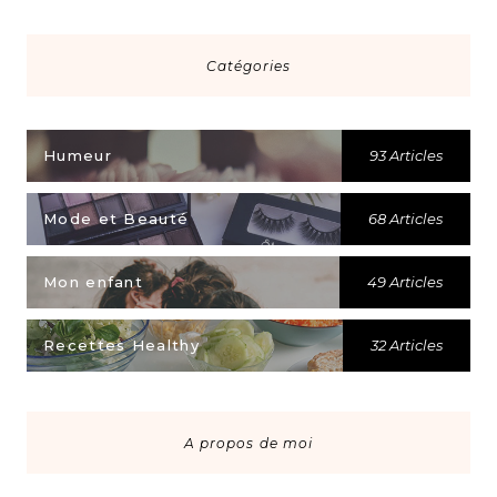
Catégories
Humeur
93 Articles
Mode et Beauté
68 Articles
Mon enfant
49 Articles
Recettes Healthy
32 Articles
A propos de moi