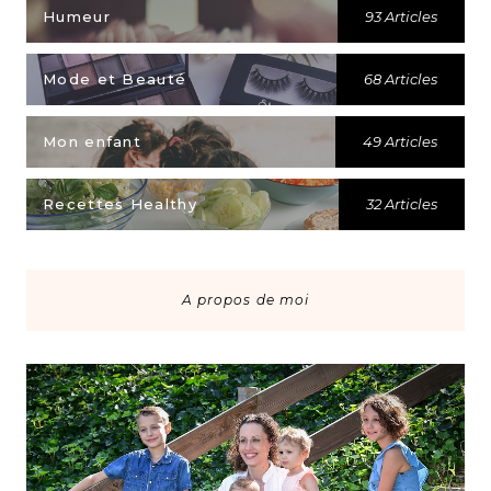
Humeur
93 Articles
Mode et Beauté
68 Articles
Mon enfant
49 Articles
Recettes Healthy
32 Articles
A propos de moi