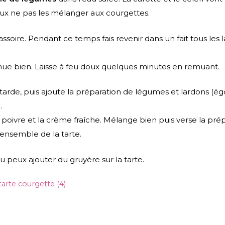
eux ne pas les mélanger aux courgettes.
assoire. Pendant ce temps fais revenir dans un fait tous les 
.
emue bien. Laisse à feu doux quelques minutes en remuant.
arde, puis ajoute la préparation de légumes et lardons (ég
.
 le poivre et la crème fraîche. Mélange bien puis verse la pré
l’ensemble de la tarte.
 peux ajouter du gruyère sur la tarte.