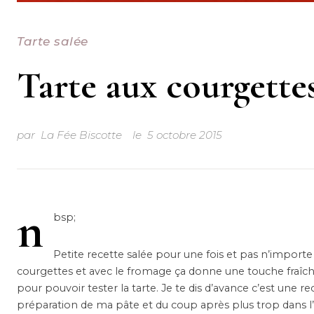
Tarte salée
Tarte aux courgettes
par
La Fée Biscotte
le
5 octobre 2015
n
bsp;
Petite recette salée pour une fois et pas n’importe
courgettes et avec le fromage ça donne une touche fraîche à 
pour pouvoir tester la tarte. Je te dis d’avance c’est une r
préparation de ma pâte et du coup après plus trop dans l