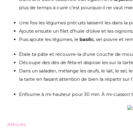
plus de temps à cuire c’est pourquoi il ne vaut mi
Une fois les légumes précuits laissent les dans la p
Ajoute ensuite un filet d’huile d’olive et les oignons
Puis ajoute les légumes, le
basilic
, sel poivre et r
Étale ta pâte et recouvre-la d’une couche de mout
Découpe des dès de fêta et dispose les sur la tarte
Dans un saladier, mélange les œufs, le lait, le sel,
la tarte en faisant attention de bien la répartir sur 
Enfourne à mi-hauteur pour 30 min. À mi-cuisson tu
Astuces: