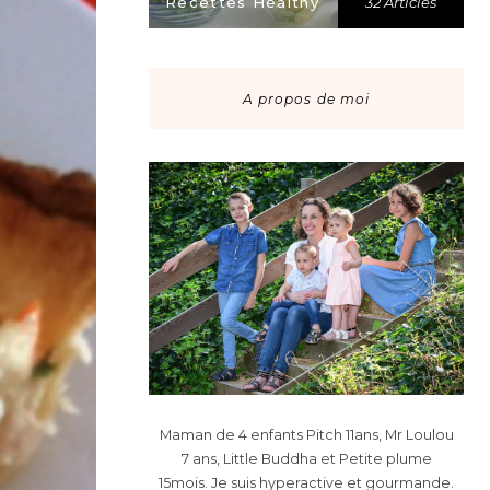
Recettes Healthy
32 Articles
A propos de moi
Maman de 4 enfants Pitch 11ans, Mr Loulou
7 ans, Little Buddha et Petite plume
15mois. Je suis hyperactive et gourmande.