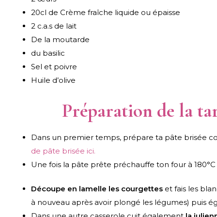
20cl de Crème fraîche liquide ou épaisse
2 c.a.s de lait
De la moutarde
du basilic
Sel et poivre
Huile d’olive
Préparation de la tar
Dans un premier temps, prépare ta pâte brisée com
de pâte brisée ici.
Une fois la pâte prête préchauffe ton four à 180°C
Découpe en lamelle les courgettes
et fais les bl
à nouveau après avoir plongé les légumes) puis égo
Dans une autre casserole cuit également
la julie