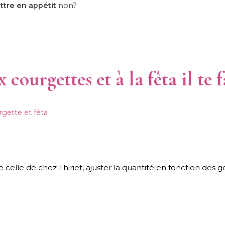
ttre en appétit
non?
courgettes et à la fêta il te 
se celle de chez Thiriet, ajuster la quantité en fonction des g