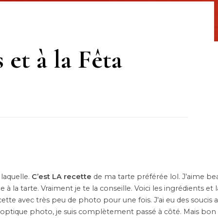
 et à la Fêta
 laquelle.
C’est LA recette
de ma tarte préférée lol. J’aime b
la tarte. Vraiment je te la conseille. Voici les ingrédients et 
ecette avec très peu de photo pour une fois. J’ai eu des soucis a
’optique photo, je suis complètement passé à côté. Mais bon 