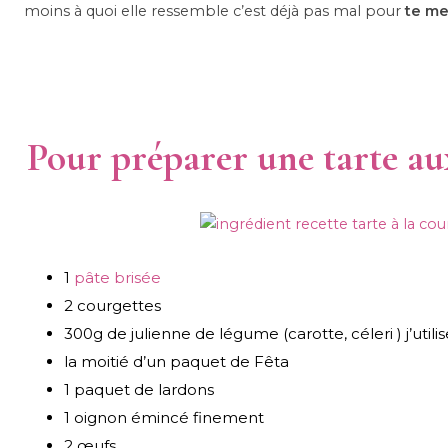
moins à quoi elle ressemble c’est déjà pas mal pour
te me
Pour préparer une tarte aux 
1
pâte brisée
2 courgettes
300g de julienne de légume (carotte, céleri ) j’utili
la moitié d’un paquet de Fêta
1 paquet de lardons
1 oignon émincé finement
2 œufs