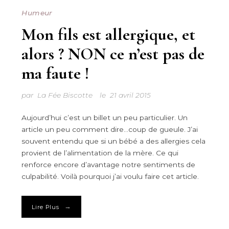
Humeur
Mon fils est allergique, et
alors ? NON ce n’est pas de
ma faute !
par
La Fée Biscotte
le
21 avril 2015
Aujourd’hui c’est un billet un peu particulier. Un
article un peu comment dire…coup de gueule. J’ai
souvent entendu que si un bébé a des allergies cela
provient de l’alimentation de la mère. Ce qui
renforce encore d’avantage notre sentiments de
culpabilité. Voilà pourquoi j’ai voulu faire cet article.
→
Lire Plus