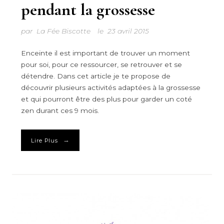
pendant la grossesse
par
La Fée Biscotte
le
23 avril 2015
Enceinte il est important de trouver un moment
pour soi, pour ce ressourcer, se retrouver et se
détendre. Dans cet article je te propose de
découvrir plusieurs activités adaptées à la grossesse
et qui pourront être des plus pour garder un coté
zen durant ces 9 mois.
→
Lire Plus