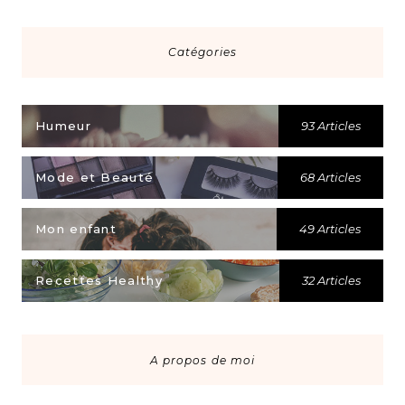
Catégories
Humeur
93 Articles
Mode et Beauté
68 Articles
Mon enfant
49 Articles
Recettes Healthy
32 Articles
A propos de moi