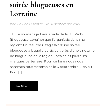
soirée blogueuses en
Lorraine
par
La Fée Biscotte
le
11 septembre 2015
Tu te souviens je t’avais parlé de la BL Party
(Blogueuse Lorraine) que j’organisais dans ma
région? En résumé il s’agissait d’une soirée
blogueuse à laquelle participait près d’une vingtaine
de blogueuse de la région Lorraine et plusieurs
marques partenaire. Pour ce faire nous nous
sommes tous rassemblés le 4 septembre 2015 au
Fort […]
→
Lire Plus