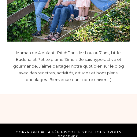
Maman de 4 enfants Pitch 11ans, Mr Loulou 7 ans, Little
Buddha et Petite plume 15mois. Je suis hyperactive et
gourmande. J’aime partager notre quotidien sur le blog
avec des recettes, activités, astuces et bons plans,
bricolages.. Bienvenue dans notre univers :)
COPYRIGHT © LA FÉE BISCOTTE 2019. TOUS DROITS
RÉSERVÉS.