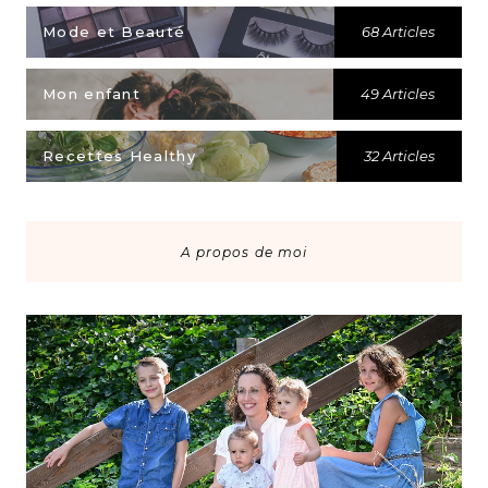
Mode et Beauté
68 Articles
Mon enfant
49 Articles
Recettes Healthy
32 Articles
A propos de moi