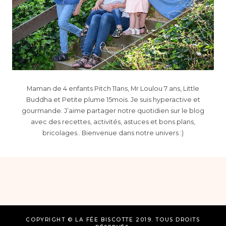
Maman de 4 enfants Pitch 11ans, Mr Loulou 7 ans, Little
Buddha et Petite plume 15mois. Je suis hyperactive et
gourmande. J’aime partager notre quotidien sur le blog
avec des recettes, activités, astuces et bons plans,
bricolages.. Bienvenue dans notre univers :)
COPYRIGHT © LA FÉE BISCOTTE 2019. TOUS DROITS