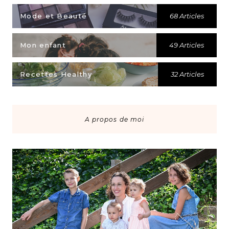
Mode et Beauté
68 Articles
Mon enfant
49 Articles
Recettes Healthy
32 Articles
A propos de moi