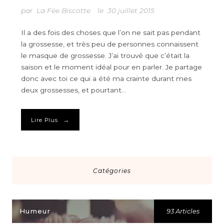
par
La Fée Biscotte
le
30 juillet 2015
Il a des fois des choses que l’on ne sait pas pendant
la grossesse, et très peu de personnes connaissent
le masque de grossesse. J’ai trouvé que c’était la
saison et le moment idéal pour en parler. Je partage
donc avec toi ce qui a été ma crainte durant mes
deux grossesses, et pourtant…
→
Lire Plus
Catégories
Humeur
93 Articles