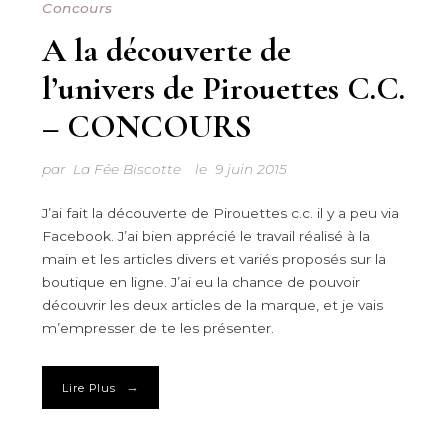
Concours
A la découverte de
l’univers de Pirouettes C.C.
– CONCOURS
par
La Fée Biscotte
le
9 juin 2015
J’ai fait la découverte de Pirouettes c.c. il y a peu via
Facebook. J’ai bien apprécié le travail réalisé à la
main et les articles divers et variés proposés sur la
boutique en ligne. J’ai eu la chance de pouvoir
découvrir les deux articles de la marque, et je vais
m’empresser de te les présenter.
→
Lire Plus