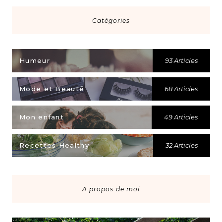
Catégories
Humeur
93 Articles
Mode et Beauté
68 Articles
Mon enfant
49 Articles
Recettes Healthy
32 Articles
A propos de moi