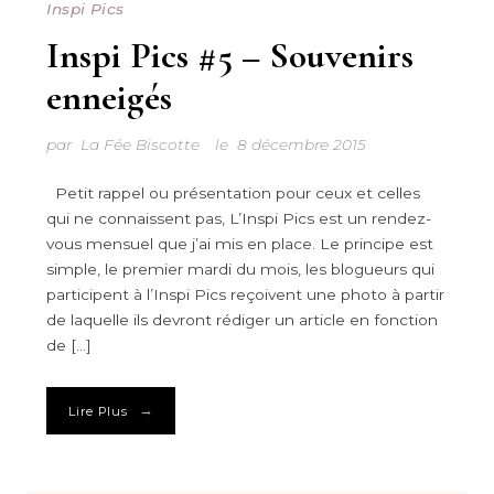
Inspi Pics
Inspi Pics #5 – Souvenirs
enneigés
par
La Fée Biscotte
le
8 décembre 2015
Petit rappel ou présentation pour ceux et celles
qui ne connaissent pas, L’Inspi Pics est un rendez-
vous mensuel que j’ai mis en place. Le principe est
simple, le premier mardi du mois, les blogueurs qui
participent à l’Inspi Pics reçoivent une photo à partir
de laquelle ils devront rédiger un article en fonction
de […]
→
Lire Plus