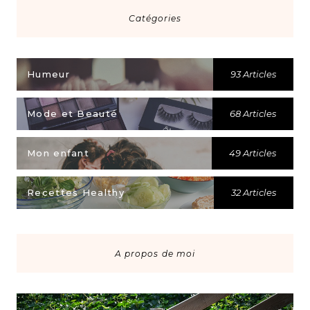
Catégories
Humeur
93 Articles
Mode et Beauté
68 Articles
Mon enfant
49 Articles
Recettes Healthy
32 Articles
A propos de moi