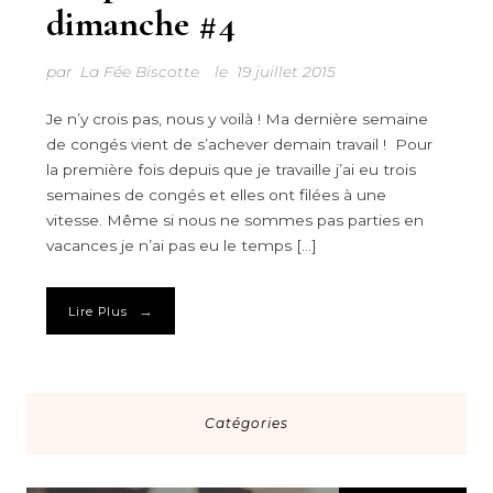
dimanche #4
par
La Fée Biscotte
le
19 juillet 2015
Je n’y crois pas, nous y voilà ! Ma dernière semaine
de congés vient de s’achever demain travail ! Pour
la première fois depuis que je travaille j’ai eu trois
semaines de congés et elles ont filées à une
vitesse. Même si nous ne sommes pas parties en
vacances je n’ai pas eu le temps […]
→
Lire Plus
Catégories