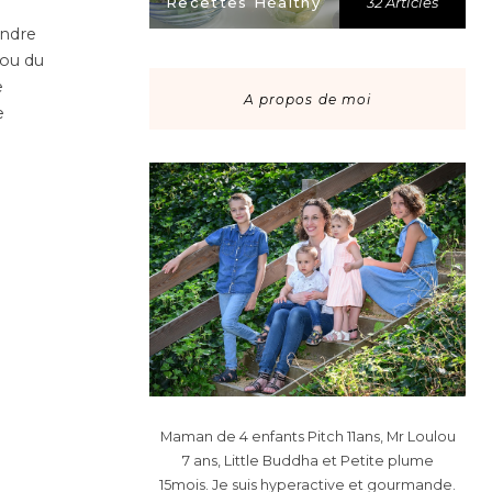
Recettes Healthy
32 Articles
endre
 ou du
e
A propos de moi
e
Maman de 4 enfants Pitch 11ans, Mr Loulou
7 ans, Little Buddha et Petite plume
15mois. Je suis hyperactive et gourmande.