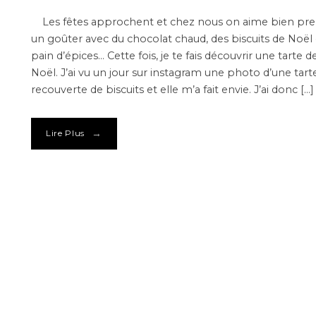
Les fêtes approchent et chez nous on aime bien pr
un goûter avec du chocolat chaud, des biscuits de Noël
pain d’épices… Cette fois, je te fais découvrir une tarte d
Noël. J’ai vu un jour sur instagram une photo d’une tart
recouverte de biscuits et elle m’a fait envie. J’ai donc […]
→
Lire Plus