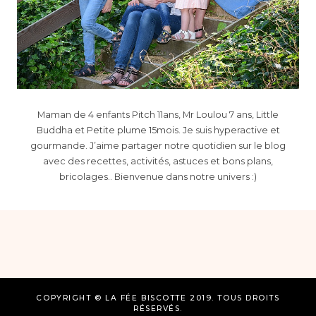
Maman de 4 enfants Pitch 11ans, Mr Loulou 7 ans, Little
Buddha et Petite plume 15mois. Je suis hyperactive et
gourmande. J’aime partager notre quotidien sur le blog
avec des recettes, activités, astuces et bons plans,
bricolages.. Bienvenue dans notre univers :)
COPYRIGHT © LA FÉE BISCOTTE 2019. TOUS DROITS
RÉSERVÉS.