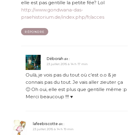
elle est pas gentille la petite fée? Lol
http://www.gondwana-das-
praehistorium.de/index.php/fr/acces
RÉPONDRE
Déborah
dit :
23 juillet 2015 à 14 h 17 min
Oulà, je vois pas du tout où c’est o.o & je
connais pas du tout. Je vais aller zieuter ça
🙂 Oh oui, elle est plus que gentille même :p
Merci beaucoup !!!! ♥
lafeebiscotte
dit :
23 juillet 2015 à 14 h 19 min