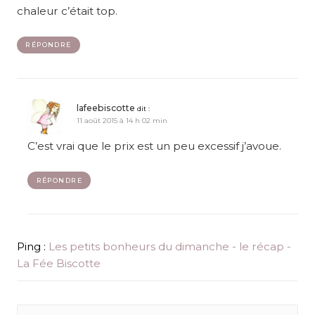
chaleur c’était top.
RÉPONDRE
lafeebiscotte
dit :
11 août 2015 à 14 h 02 min
C’est vrai que le prix est un peu excessif j’avoue.
RÉPONDRE
Ping :
Les petits bonheurs du dimanche - le récap -
La Fée Biscotte