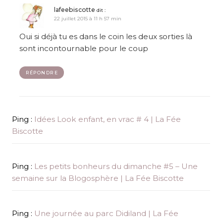
lafeebiscotte
dit :
22 juillet 2015 à 11 h 57 min
Oui si déjà tu es dans le coin les deux sorties là
sont incontournable pour le coup
RÉPONDRE
Ping :
Idées Look enfant, en vrac # 4 | La Fée
Biscotte
Ping :
Les petits bonheurs du dimanche #5 – Une
semaine sur la Blogosphère | La Fée Biscotte
Ping :
Une journée au parc Didiland | La Fée