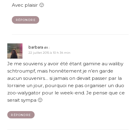
Avec plaisir 🙂
RÉPONDRE
barbara
dit :
22 juillet 2015 à 10 h 34 min
Je me souviens y avoir été étant gamine au waliby
schtroumpf, mais honnêtement je n’en garde
aucun souvenirs… si jamais on devait passer par la
lorraine un jour, pourquoi ne pas organiser un duo
zoo-walygator pour le week-end. Je pense que ce
serait sympa 🙂
RÉPONDRE