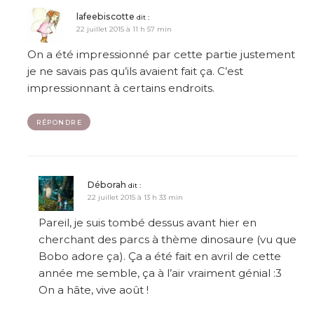
lafeebiscotte
dit :
22 juillet 2015 à 11 h 57 min
On a été impressionné par cette partie justement
je ne savais pas qu’ils avaient fait ça. C’est
impressionnant à certains endroits.
RÉPONDRE
Déborah
dit :
22 juillet 2015 à 13 h 33 min
Pareil, je suis tombé dessus avant hier en
cherchant des parcs à thème dinosaure (vu que
Bobo adore ça). Ça a été fait en avril de cette
année me semble, ça à l’air vraiment génial :3
On a hâte, vive août !