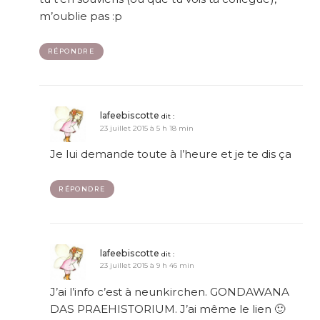
m’oublie pas :p
RÉPONDRE
lafeebiscotte
dit :
23 juillet 2015 à 5 h 18 min
Je lui demande toute à l’heure et je te dis ça
RÉPONDRE
lafeebiscotte
dit :
23 juillet 2015 à 9 h 46 min
J’ai l’info c’est à neunkirchen. GONDAWANA
DAS PRAEHISTORIUM. J’ai même le lien 🙂