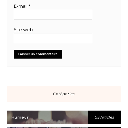
E-mail
*
Site web
Catégories
Humeur
93 Articles