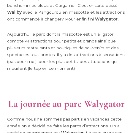
bonshommes bleus et Gargamel. C’est ensuite passé
Waliby
avec le Kangourou en mascotte et les attractions
ont commencé à changer? Pour enfin fini
Walygator.
Aujourd’hui le parc dont la mascotte est un alligator,
compte 41 attractions pour petits et grands ainsi que
plusieurs restaurants et boutiques de souvenirs et des
spectacles tout publics. Il y a des attractions à sensations
(pas pour moi), pour les plus petits, des attractions qui
mouillent (le top en ce moment)
La journée au parc Walygator
Comme nous ne sommes pas partis en vacances cette
année on a décidé de faire les parcs d’attractions. On a
choisi de commencer par
Walygator.
Le parc ouvre ses