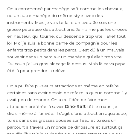
On a commencé par manège soft comme les chevaux,
ou un autre manège du même style avec des
instruments. Mais je vais te faire un aveu. Je suis une
grosse peureuse des attractions. Je n’aime pas les choses
en hauteur, qui tourne, qui descende trop vite… Bref tout
lol. Moi je suis la bonne dame de compagnie pour les
enfants trop petits dans les parcs. C’est dû à un mauvais
souvenir dans un parc sur un manège qui allait trop vite.
Du coup j’ai un gros blocage là-dessus. Mais là ça va papa
été là pour prendre la relève.
On a pu faire plusieurs attractions et même en refaire
certaines sans avoir besoin de refaire la queue comme il y
avait peu de monde. On a eu l’idée de faire mon
attraction préférée, à savoir
Dino-Raft
tôt le matin, je
dirais même à l’arrivée. Il s’agit d’une attraction aquatique,
tu es dans des grosses bouées sur l’eau et tu suis un
parcourt à travers un monde de dinosaure et surtout ça
mouille 🙂 Mais je reviendrais sur cette attraction un peu