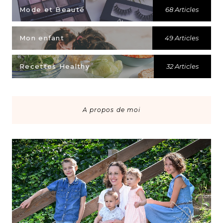
Mode et Beauté
68 Articles
Mon enfant
49 Articles
Recettes Healthy
32 Articles
A propos de moi