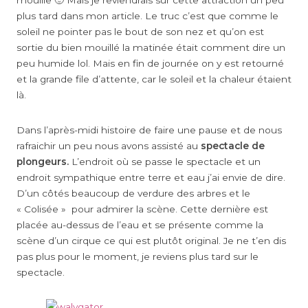
plus tard dans mon article. Le truc c’est que comme le
soleil ne pointer pas le bout de son nez et qu’on est
sortie du bien mouillé la matinée était comment dire un
peu humide lol. Mais en fin de journée on y est retourné
et la grande file d’attente, car le soleil et la chaleur étaient
là.
Dans l’après-midi histoire de faire une pause et de nous
rafraichir un peu nous avons assisté au
spectacle de
plongeurs.
L’endroit où se passe le spectacle et un
endroit sympathique entre terre et eau j’ai envie de dire.
D’un côtés beaucoup de verdure des arbres et le
« Colisée » pour admirer la scène. Cette dernière est
placée au-dessus de l’eau et se présente comme la
scène d’un cirque ce qui est plutôt original. Je ne t’en dis
pas plus pour le moment, je reviens plus tard sur le
spectacle.