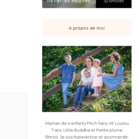
Recettes Healthy
32 Articles
A propos de moi
Maman de 4 enfants Pitch 11ans, Mr Loulou
7 ans, Little Buddha et Petite plume
15mois. Je suis hyperactive et gourmande.