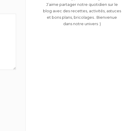
J’aime partager notre quotidien sur le
blog avec des recettes, activités, astuces
et bons plans, bricolages.. Bienvenue
dans notre univers :)