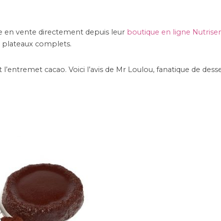
ue en vente directement depuis leur
boutique en ligne Nutrise
s plateaux complets.
t l’entremet cacao. Voici l’avis de Mr Loulou, fanatique de desse