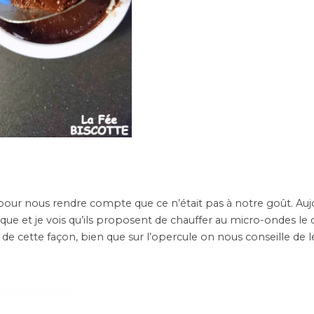
 pour nous rendre compte que ce n’était pas à notre goût. Auj
rque et je vois qu’ils proposent de chauffer au micro-ondes le 
é de cette façon, bien que sur l’opercule on nous conseille de