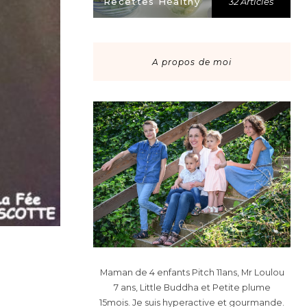
Recettes Healthy
32 Articles
A propos de moi
Maman de 4 enfants Pitch 11ans, Mr Loulou
7 ans, Little Buddha et Petite plume
15mois. Je suis hyperactive et gourmande.