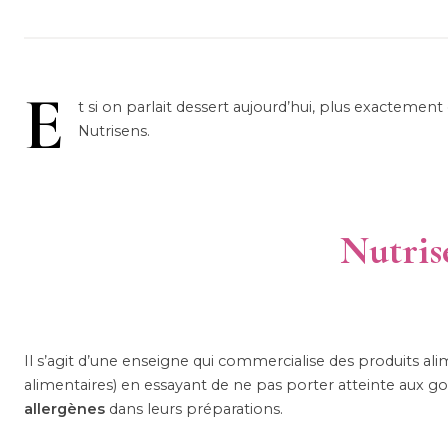
E
t si on parlait dessert aujourd’hui, plus exactem
Nutrisens.
Nutris
Il s’agit d’une enseigne qui commercialise des produits ali
alimentaires) en essayant de ne pas porter atteinte aux go
allergènes
dans leurs préparations.