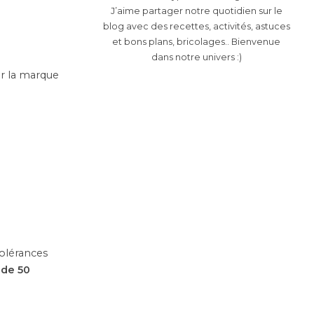
J’aime partager notre quotidien sur le
blog avec des recettes, activités, astuces
et bons plans, bricolages.. Bienvenue
dans notre univers :)
ar la marque
tolérances
 de 50