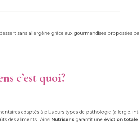
ent dessert sans allergène grâce aux gourmandises proposées p
ens c’est quoi?
mentaires adaptés à plusieurs types de pathologie (allergie, in
ûts des aliments. Ainsi
Nutrisens
garantit une
éviction totale