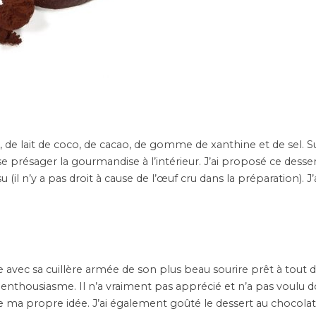
, de lait de coco, de cacao, de gomme de xanthine et de sel. S
se présager la gourmandise à l’intérieur. J’ai proposé ce desse
il n’y a pas droit à cause de l’œuf cru dans la préparation). J
ble avec sa cuillère armée de son plus beau sourire prêt à tout 
enthousiasme. Il n’a vraiment pas apprécié et n’a pas voulu d
re ma propre idée. J’ai également goûté le dessert au chocolat 