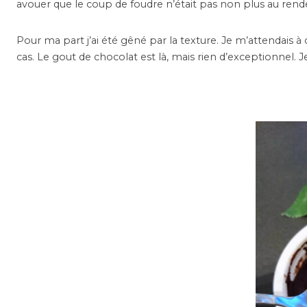
avouer que le coup de foudre n’était pas non plus au rend
Pour ma part j’ai été gêné par la texture. Je m’attendais à 
cas. Le gout de chocolat est là, mais rien d’exceptionnel. J