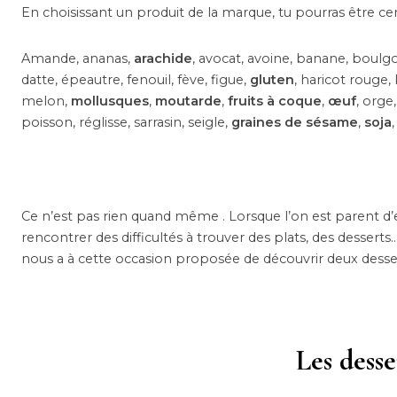
En choisissant un produit de la marque, tu pourras être cert
Amande, ananas,
arachide
, avocat, avoine, banane, boulg
datte, épeautre, fenouil, fève, figue,
gluten
, haricot rouge, 
melon,
mollusques
,
moutarde
,
fruits à coque
,
œuf
, orge
poisson, réglisse, sarrasin, seigle,
graines de sésame
,
soja
Ce n’est pas rien quand même . Lorsque l’on est parent d
rencontrer des difficultés à trouver des plats, des dessert
nous a à cette occasion proposée de découvrir deux desse
Les desse