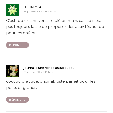
BEJIINE*S
dit :
29 janvier 2019 à 13 h 54 min
C’est top un anniversaire clé en main, car ce n’est
pas toujours facile de proposer des activités au top
pour les enfants
RÉPONDRE
journal d'une ronde astucieuse
dit :
29 janvier 2019 à 14 h 15 min
coucou pratique, original, juste parfait pour les
petits et grands.
RÉPONDRE