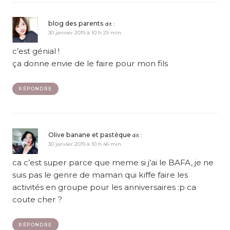
blog des parents
dit :
30 janvier 2019 à 10 h 29 min
c’est génial !
ça donne envie de le faire pour mon fils
RÉPONDRE
Olive banane et pastèque
dit :
30 janvier 2019 à 10 h 46 min
ca c’est super parce que meme si j’ai le BAFA, je ne
suis pas le genre de maman qui kiffe faire les
activités en groupe pour les anniversaires :p ca
coute cher ?
RÉPONDRE