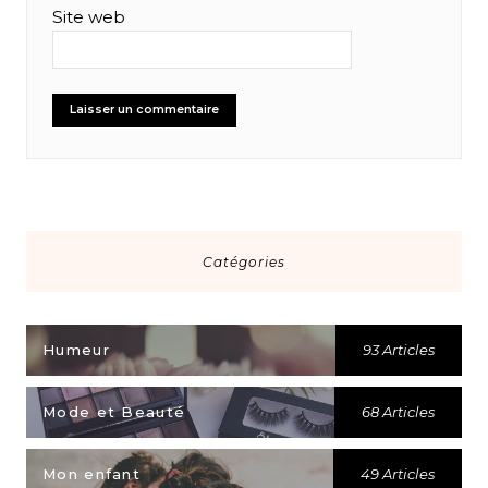
Site web
Catégories
Humeur
93 Articles
Mode et Beauté
68 Articles
Mon enfant
49 Articles