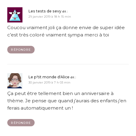
Les tests de sevy
dit :
29 janvier 2019 à 18 h 15 min
Coucou vraiment joli ça donne envie de super idée
c’est très coloré vraiment sympa merci à toi
RÉPONDRE
Le p'tit monde d'Alice
dit :
30 janvier 2019 à 7 h 03 min
Ça peut être tellement bien un anniversaire à
thème. Je pense que quand j’aurais des enfants j’en
ferais automatiquement un !
RÉPONDRE