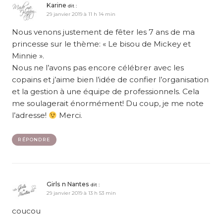
Karine
dit :
29 janvier 2019 à 11 h 14 min
Nous venons justement de fêter les 7 ans de ma
princesse sur le thème: « Le bisou de Mickey et
Minnie ».
Nous ne l’avons pas encore célébrer avec les
copains et j’aime bien l’idée de confier l’organisation
et la gestion à une équipe de professionnels. Cela
me soulagerait énormément! Du coup, je me note
l’adresse!
Merci.
RÉPONDRE
Girls n Nantes
dit :
29 janvier 2019 à 13 h 53 min
coucou