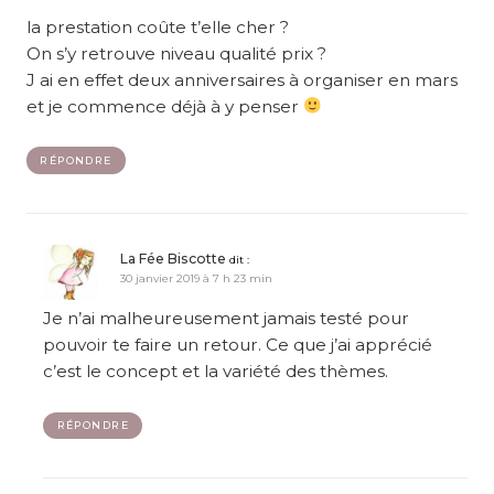
la prestation coûte t’elle cher ?
On s’y retrouve niveau qualité prix ?
J ai en effet deux anniversaires à organiser en mars
et je commence déjà à y penser
RÉPONDRE
La Fée Biscotte
dit :
30 janvier 2019 à 7 h 23 min
Je n’ai malheureusement jamais testé pour
pouvoir te faire un retour. Ce que j’ai apprécié
c’est le concept et la variété des thèmes.
RÉPONDRE