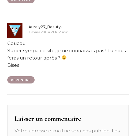
Aurely27_Beauty
dit :
1 février 2019 à 21 h 33 min
Coucou !
Super sympa ce site, je ne connaissais pas ! Tu nous
feras un retour après ?
Bises
RÉPONDRE
Laisser un commentaire
Votre adresse e-mail ne sera pas publiée.
Les