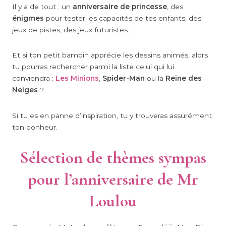
Il y a de tout : un
anniversaire de princesse
, des
énigmes
pour tester les capacités de tes enfants, des
jeux de pistes, des jeux futuristes…
Et si ton petit bambin apprécie les dessins animés, alors
tu pourras rechercher parmi la liste celui qui lui
conviendra :
Les Minions
,
Spider-Man
ou la
Reine des
Neiges
?
Si tu es en panne d’inspiration, tu y trouveras assurément
ton bonheur.
Sélection de thèmes sympas
pour l’anniversaire de Mr
Loulou