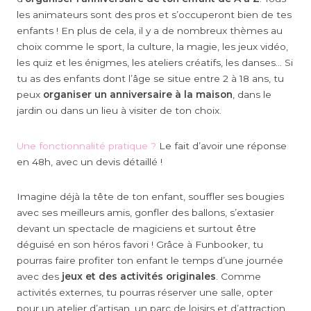
les animateurs sont des pros et s’occuperont bien de tes
enfants ! En plus de cela, il y a de nombreux thèmes au
choix comme le sport, la culture, la magie, les jeux vidéo,
les quiz et les énigmes, les ateliers créatifs, les danses… Si
tu as des enfants dont l’âge se situe entre 2 à 18 ans, tu
peux
organiser un anniversaire à la maison
, dans le
jardin ou dans un lieu à visiter de ton choix.
Une fonctionnalité pratique ?
Le fait d’avoir une réponse
en 48h, avec un devis détaillé !
Imagine déjà la tête de ton enfant, souffler ses bougies
avec ses meilleurs amis, gonfler des ballons, s’extasier
devant un spectacle de magiciens et surtout être
déguisé en son héros favori ! Grâce à Funbooker, tu
pourras faire profiter ton enfant le temps d’une journée
avec des
jeux et des activités originales
. Comme
activités externes, tu pourras réserver une salle, opter
pour un atelier d’artisan, un parc de loisirs et d’attraction