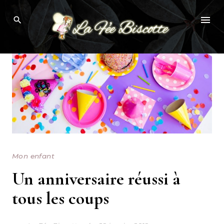
Skip
to
content
Mon enfant
Un anniversaire réussi à
tous les coups