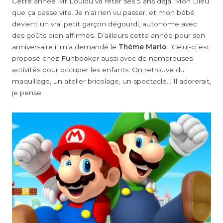
Cette année Mr Loulou va fêter ses 5 ans déjà. Mon Dieu
que ça passe vite. Je n’ai rien vu passer, et mon bébé
devient un vrai petit garçon dégourdi, autonome avec
des goûts bien affirmés. D’ailleurs cette année pour son
anniversaire il m’a demandé le
Thème Mario
. Celui-ci est
proposé chez Funbooker aussi avec de nombreuses
activités pour occuper les enfants. On retrouve du
maquillage, un atelier bricolage, un spectacle… Il adorerait,
je pense.