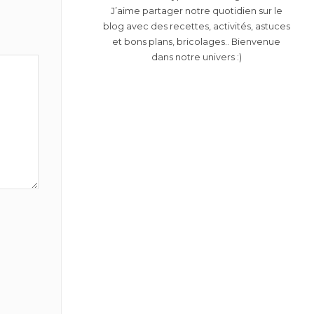
J’aime partager notre quotidien sur le
blog avec des recettes, activités, astuces
et bons plans, bricolages.. Bienvenue
dans notre univers :)