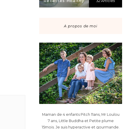
Recettes Healthy
32 Articles
A propos de moi
Maman de 4 enfants Pitch 11ans, Mr Loulou
7 ans, Little Buddha et Petite plume
15mois. Je suis hyperactive et gourmande.