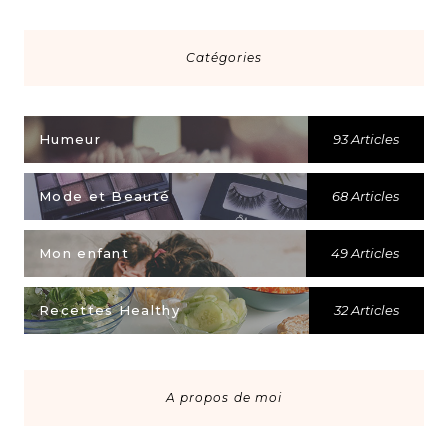
Catégories
Humeur
93 Articles
Mode et Beauté
68 Articles
Mon enfant
49 Articles
Recettes Healthy
32 Articles
A propos de moi