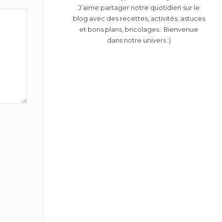
J’aime partager notre quotidien sur le
blog avec des recettes, activités, astuces
et bons plans, bricolages.. Bienvenue
dans notre univers :)