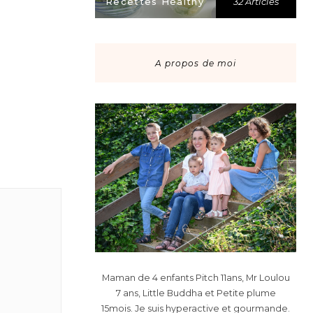
Recettes Healthy
32 Articles
A propos de moi
Maman de 4 enfants Pitch 11ans, Mr Loulou
7 ans, Little Buddha et Petite plume
15mois. Je suis hyperactive et gourmande.