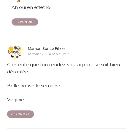
Ah oui en effet lol
RÉPONDRE
Maman Sur Le Fil
dit :
12 février 2018 à 12 h 40 min
Contente que ton rendez-vous « pro » se soit bien
déroulée..
Belle nouvelle semaine
Virginie
RÉPONDRE