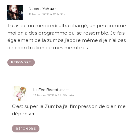
Nacera Yah
dit :
11 février 2018 à 10 h 38 min
Tu as eu un mercredi ultra chargé, un peu comme
moi on a des programme qui se ressemble. Je fais
également de la zumba j’adore même si je n’ai pas
de coordination de mes membres
RÉPONDRE
La Fée Biscotte
dit :
13 février 2018 à 5 h 58 min
C’est super la Zumba j’ai l’impression de bien me
dépenser
RÉPONDRE