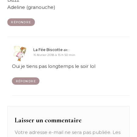
Adeline (granouche)
RÉPONDRE
La Fée Biscotte
dit :
16 février 2018 à 15 h 50 min
Oui je tiens pas longtemps le soir lol
RÉPONDRE
Laisser un commentaire
Votre adresse e-mail ne sera pas publiée.
Les