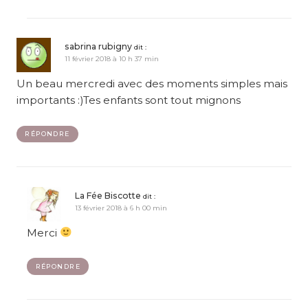
sabrina rubigny
dit :
11 février 2018 à 10 h 37 min
Un beau mercredi avec des moments simples mais
importants :)Tes enfants sont tout mignons
RÉPONDRE
La Fée Biscotte
dit :
13 février 2018 à 6 h 00 min
Merci
RÉPONDRE