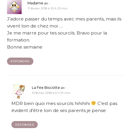
Madame
dit :
11 février 2018 à 10 h 23 min
J’adore passer du temps avec mes parents, mais ils
vivent loin de chez moi ….
Je me marre pour tes sourcils. Bravo pour la
formation.
Bonne semaine
RÉPONDRE
La Fée Biscotte
dit :
13 février 2018 à 6 h 01 min
MDR bein quoi mes sourcils hihihihi
C’est pas
évident d’être loin de ses parents je pense
RÉPONDRE