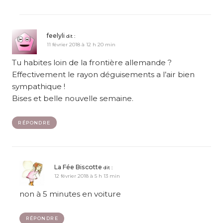
feelyli
dit :
11 février 2018 à 12 h 20 min
Tu habites loin de la frontière allemande ?
Effectivement le rayon déguisements a l’air bien
sympathique !
Bises et belle nouvelle semaine.
RÉPONDRE
La Fée Biscotte
dit :
12 février 2018 à 5 h 13 min
non à 5 minutes en voiture
RÉPONDRE