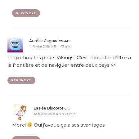
RÉPONDRE
Aurélie Cagnades
dit :
11 février 2018 à 15 h 43 min
Trop chou tes petits Vikings ! C’est chouette d’être a
la frontière et de naviguer entre deux pays ^^
RÉPONDRE
La Fée Biscotte
dit :
12 février 2018 à 4 h 23 min
Merci
Oui j’avoue ça a ses avantages