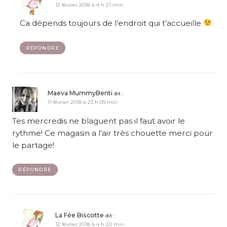
12 février 2018 à 4 h 21 min
Ca dépends toujours de l’endroit qui t’accueille
RÉPONDRE
Maeva MummyBenti
dit :
11 février 2018 à 23 h 09 min
Tes mercredis ne blaguent pas il faut avoir le
rythme! Ce magasin a l’air très chouette merci pour
le partage!
RÉPONDRE
La Fée Biscotte
dit :
12 février 2018 à 4 h 20 min