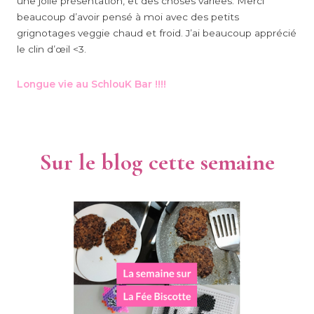
une jolie présentation, et des choses variées. Merci
beaucoup d’avoir pensé à moi avec des petits
grignotages veggie chaud et froid. J’ai beaucoup apprécié
le clin d’œil <3.
Longue vie au SchlouK Bar !!!!
Sur le blog cette semaine