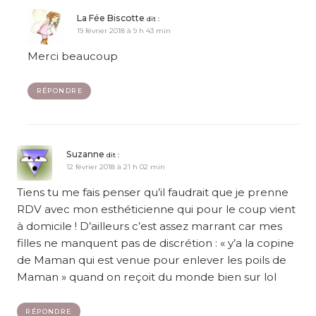
La Fée Biscotte
dit :
19 février 2018 à 9 h 43 min
Merci beaucoup
RÉPONDRE
Suzanne
dit :
12 février 2018 à 21 h 02 min
Tiens tu me fais penser qu’il faudrait que je prenne
RDV avec mon esthéticienne qui pour le coup vient
à domicile ! D’ailleurs c’est assez marrant car mes
filles ne manquent pas de discrétion : « y’a la copine
de Maman qui est venue pour enlever les poils de
Maman » quand on reçoit du monde bien sur lol
RÉPONDRE