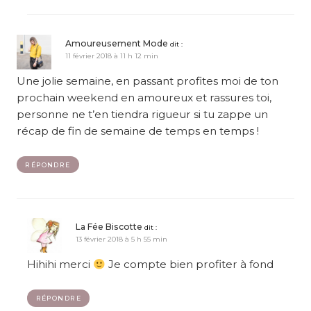
Amoureusement Mode
dit :
11 février 2018 à 11 h 12 min
Une jolie semaine, en passant profites moi de ton
prochain weekend en amoureux et rassures toi,
personne ne t’en tiendra rigueur si tu zappe un
récap de fin de semaine de temps en temps !
RÉPONDRE
La Fée Biscotte
dit :
13 février 2018 à 5 h 55 min
Hihihi merci
Je compte bien profiter à fond
RÉPONDRE