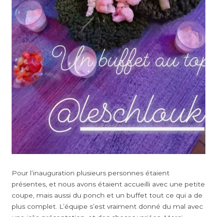
Pour l’inauguration plusieurs personnes étaient
présentes, et nous avons étaient accueilli avec une petite
coupe, mais aussi du ponch et un buffet tout ce qui a de
plus complet. L’équipe s’est vraiment donné du mal avec