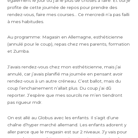
également le jour où j’ai le plus de choses à faire. Et oui je
profite de cette journée de repos pour prendre des
rendez-vous, faire mes courses… Ce mercredi n’a pas failli
à mes habitudes.
Au programme: Magasin en Allemagne, esthéticienne
(annulé pour le coup), repas chez mes parents, formation
et Zumba.
J’avais rendez-vous chez mon esthéticienne, mais j’ai
annulé, car j’avais planifié ma journée en pensant avoir
rendez-vous à un autre créneau. C’est ballot, mais du
coup l’enchainement n’allait plus. Du coup j’ai dû
reporter. J’espère que mes sourcils ne m’en tiendront
pas rigueur mdr.
On est allé au Globus avec les enfants. Il s’agit d’une
chaîne d’hyper marché allemand. Les enfants adorent y
aller parce que le magasin est sur 2 niveaux. J’y vais pour