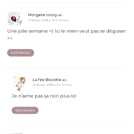
Morgane coccy
dit :
11 février 2018 à 10 h 10 min
Une jolie semaine =) Ici le mien veut pas se déguiser
^^
RÉPONDRE
La Fée Biscotte
dit :
13 février 2018 à 6 h 01 min
Je n’aime pas sa non plus lol
RÉPONDRE