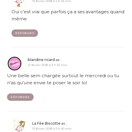
13 février 2018 à 5 h 46 min
Oui c’est vrai que parfois ça a ses avantages quand
même
RÉPONDRE
blandine ricard
dit :
12 février 2018 à 9 h 52 min
Une belle sem chargée surtout le mercredi ou tu
n’as qu’une envie te poser le soir lol
RÉPONDRE
La Fée Biscotte
dit :
13 février 2018 à 5 h 40 min