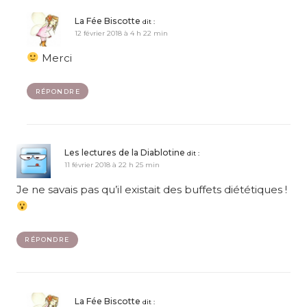
La Fée Biscotte
dit :
12 février 2018 à 4 h 22 min
Merci
RÉPONDRE
Les lectures de la Diablotine
dit :
11 février 2018 à 22 h 25 min
Je ne savais pas qu’il existait des buffets diététiques !
RÉPONDRE
La Fée Biscotte
dit :