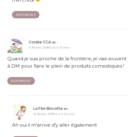
RÉPONDRE
Coralie CCA
dit :
11 février 2018 à 15 h 31 min
Quand je suis proche de la frontière, je vais souvent
à DM pour faire le plein de produits comestiques !
RÉPONDRE
La Fée Biscotte
dit :
12 février 2018 à 4 h 24 min
Ah oui il m’arrive d’y aller également