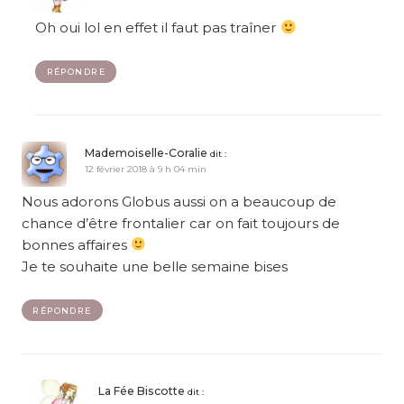
Oh oui lol en effet il faut pas traîner
RÉPONDRE
Mademoiselle-Coralie
dit :
12 février 2018 à 9 h 04 min
Nous adorons Globus aussi on a beaucoup de
chance d’être frontalier car on fait toujours de
bonnes affaires
Je te souhaite une belle semaine bises
RÉPONDRE
La Fée Biscotte
dit :