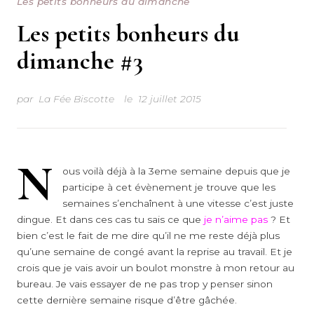
Les petits bonheurs du dimanche
Les petits bonheurs du
dimanche #3
par
La Fée Biscotte
le
12 juillet 2015
N
ous voilà déjà à la 3eme semaine depuis que je
participe à cet évènement je trouve que les
semaines s’enchaînent à une vitesse c’est juste
dingue. Et dans ces cas tu sais ce que
je n’aime pas
? Et
bien c’est le fait de me dire qu’il ne me reste déjà plus
qu’une semaine de congé avant la reprise au travail. Et je
crois que je vais avoir un boulot monstre à mon retour au
bureau. Je vais essayer de ne pas trop y penser sinon
cette dernière semaine risque d’être gâchée.