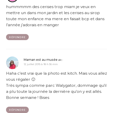
hummmmm des cerises trop miam je veux en
mettre un dans mon jardin et les cerises au sirop
toute mon enfance ma mere en faisait bcp et dans
l’année j’adorais en manger
RÉPONDRE
Maman est au musée
dit :
12 juillet 2015 à 18 h 56 min
Haha c’est vrai que la photo est kitch. Mais vous allez
vous régaler 🙂
Très sympa comme parc Walygator, dommage qu’il
a plu toute la journée la dernière qu’on y est allés.
Bonne semaine ! Bises
RÉPONDRE