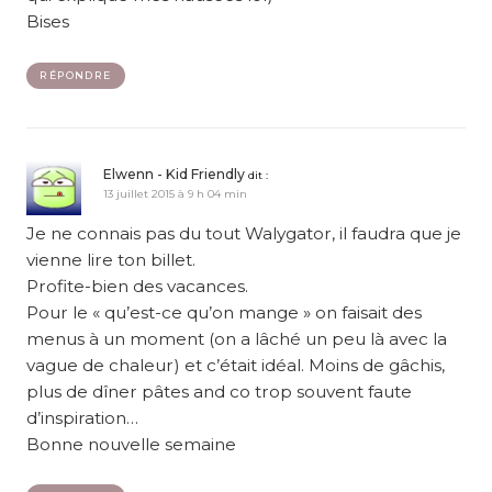
Bises
RÉPONDRE
Elwenn - Kid Friendly
dit :
13 juillet 2015 à 9 h 04 min
Je ne connais pas du tout Walygator, il faudra que je
vienne lire ton billet.
Profite-bien des vacances.
Pour le « qu’est-ce qu’on mange » on faisait des
menus à un moment (on a lâché un peu là avec la
vague de chaleur) et c’était idéal. Moins de gâchis,
plus de dîner pâtes and co trop souvent faute
d’inspiration…
Bonne nouvelle semaine