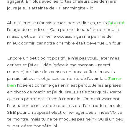
agaçant. En plus avec les fortes chaleurs des derniers
jours je suis atteinte de « Flemmingite » lol
Ah d’ailleurs je n’aurais jamais pensé dire ça, mais
j’ai aimé
l’orage de mardi soir. Ça a permis de rafraîchir un peu la
maison, et par la même occasion ça m’a permis de
mieux dormir, car notre chambre était devenue un four.
Encore un petit point positif, je n’ai pas voulu jeter mes
cerises et j’ai eu l’idée (grâce à ma maman – merci
maman) de faire des cerises en bocaux. Je n’en avais
jamais fait avant et je suis contente de l’avoir fait.
J’aime
bien
l’idée et comme ça rien n’est perdu. Je les ai prises
en photo ce matin et j’ai du rire. Tu sais pourquoi? Parce
que ma photo est kitsch à mourir lol. On dirait vraiment
l’illustration d’un livre de recettes ou d’un mode d’emploi
SEB pour un appareil électroménager des années 70. Je
te montre, mais tu ne te moques pas hein? Ou si un peu
tu peux être honnête lol.