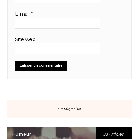
E-mail
*
Site web
Catégories
Humeur
93 Articles