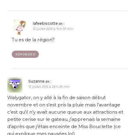
lafeebiscotte
dit :
12 juillet 2015 à 19 h 01 min
Tu es de la région?
RÉPONDRE
Suzanne
dit :
12 juillet 2015 à 20 h 26 min
Walygator, on y allé à la fin de saison début
novembre et on s’est pris la pluie mais l’avantage
c’est qu’il n’y avait aucune queue aux attractions et
petite cerise sur le gateau, j’apprenais la semaine
d’après que j’étais enceinte de Miss Bouclette (ce
qui explique mes nausées lol)