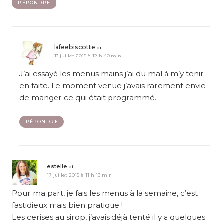
RÉPONDRE
lafeebiscotte
dit :
13 juillet 2015 à 12 h 40 min
J’ai essayé les menus mains j’ai du mal à m’y tenir
en faite. Le moment venue j’avais rarement envie
de manger ce qui était programmé.
RÉPONDRE
estelle
dit :
17 juillet 2015 à 11 h 13 min
Pour ma part, je fais les menus à la semaine, c’est
fastidieux mais bien pratique !
Les cerises au sirop, j’avais déjà tenté il y a quelques