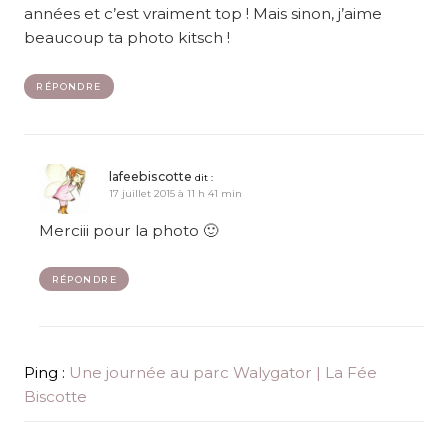
années et c’est vraiment top ! Mais sinon, j’aime
beaucoup ta photo kitsch !
RÉPONDRE
lafeebiscotte
dit :
17 juillet 2015 à 11 h 41 min
Merciii pour la photo 🙂
RÉPONDRE
Ping :
Une journée au parc Walygator | La Fée
Biscotte