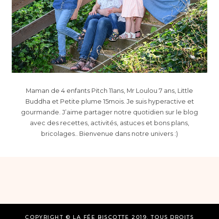
Maman de 4 enfants Pitch 11ans, Mr Loulou 7 ans, Little
Buddha et Petite plume 15mois. Je suis hyperactive et
gourmande. J’aime partager notre quotidien sur le blog
avec des recettes, activités, astuces et bons plans,
bricolages.. Bienvenue dans notre univers :)
COPYRIGHT © LA FÉE BISCOTTE 2019. TOUS DROITS