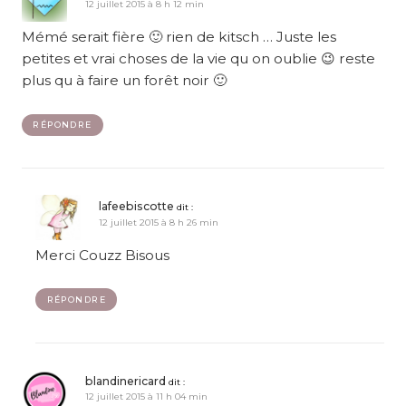
12 juillet 2015 à 8 h 12 min
Mémé serait fière 🙂 rien de kitsch … Juste les
petites et vrai choses de la vie qu on oublie 😉 reste
plus qu à faire un forêt noir 🙂
RÉPONDRE
lafeebiscotte
dit :
12 juillet 2015 à 8 h 26 min
Merci Couzz Bisous
RÉPONDRE
blandinericard
dit :
12 juillet 2015 à 11 h 04 min