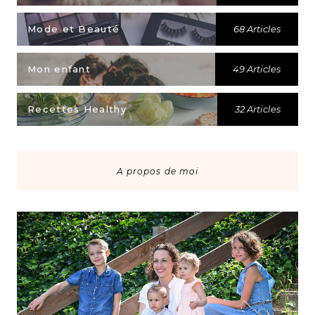
Mode et Beauté
68 Articles
Mon enfant
49 Articles
Recettes Healthy
32 Articles
A propos de moi