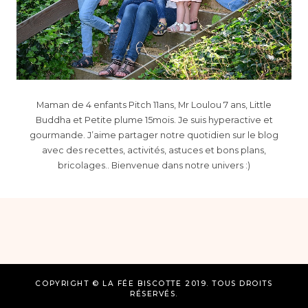
Maman de 4 enfants Pitch 11ans, Mr Loulou 7 ans, Little
Buddha et Petite plume 15mois. Je suis hyperactive et
gourmande. J’aime partager notre quotidien sur le blog
avec des recettes, activités, astuces et bons plans,
bricolages.. Bienvenue dans notre univers :)
COPYRIGHT © LA FÉE BISCOTTE 2019. TOUS DROITS
RÉSERVÉS.