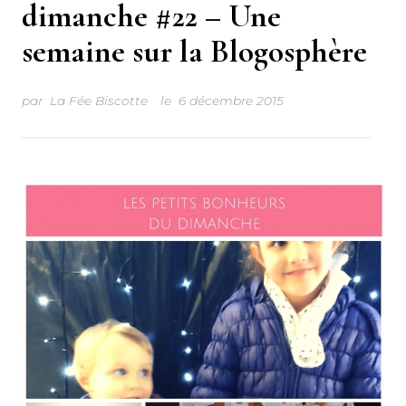
dimanche #22 – Une
semaine sur la Blogosphère
par
La Fée Biscotte
le
6 décembre 2015