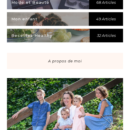
Mode et Beauté
68 Articles
Mon enfant
49 Articles
Recettes Healthy
32 Articles
A propos de moi