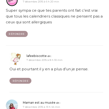
7 décembre 2015 à 6 h 20 min
Super sympa ce que tes parents ont fait c’est vrai
que tous les calendriers classiques ne pensent pas a
ceux qui sont allergiques
RÉPONDRE
lafeebiscotte
dit :
7 décembre 2015 à 8 h 59 min
Oui et pourtant il y en a plus d’un je pense.
RÉPONDRE
Maman est au musée
dit :
7 décembre 2015 à 13 h 44 min