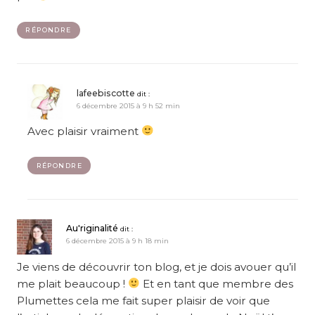
RÉPONDRE
lafeebiscotte
dit :
6 décembre 2015 à 9 h 52 min
Avec plaisir vraiment
RÉPONDRE
Au'riginalité
dit :
6 décembre 2015 à 9 h 18 min
Je viens de découvrir ton blog, et je dois avouer qu’il
me plait beaucoup !
Et en tant que membre des
Plumettes cela me fait super plaisir de voir que