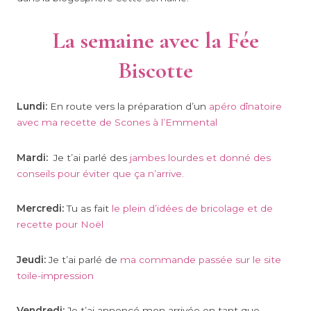
La semaine avec la Fée
Biscotte
Lundi:
En route vers la préparation d’un
apéro dînatoire
avec ma recette de Scones à l’Emmental
Mardi:
Je t’ai parlé des
jambes lourdes et donné des
conseils pour éviter que ça n’arrive.
Mercredi:
Tu as fait
le plein d’idées de bricolage et de
recette pour Noël
Jeudi:
Je t’ai parlé de
ma commande passée sur le site
toile-impression
Vendredi:
Je t’ai annoncé mon arrivée en tant que