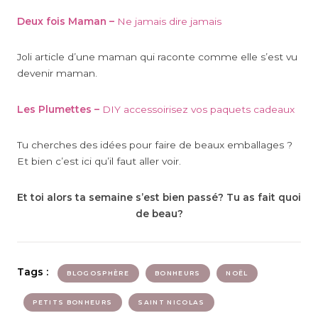
Deux fois Maman –
Ne jamais dire jamais
Joli article d’une maman qui raconte comme elle s’est vu
devenir maman.
Les Plumettes –
DIY accessoirisez vos paquets cadeaux
Tu cherches des idées pour faire de beaux emballages ?
Et bien c’est ici qu’il faut aller voir.
Et toi alors ta semaine s’est bien passé? Tu as fait quoi
de beau?
Tags :
BLOGOSPHÈRE
BONHEURS
NOËL
PETITS BONHEURS
SAINT NICOLAS