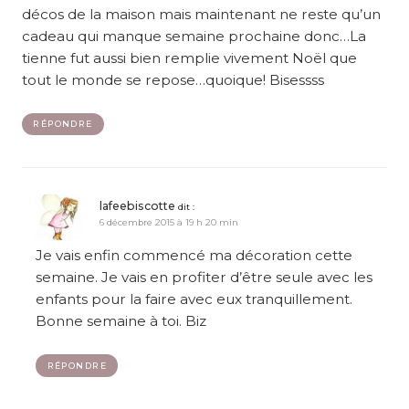
décos de la maison mais maintenant ne reste qu’un
cadeau qui manque semaine prochaine donc…La
tienne fut aussi bien remplie vivement Noël que
tout le monde se repose…quoique! Bisessss
RÉPONDRE
lafeebiscotte
dit :
6 décembre 2015 à 19 h 20 min
Je vais enfin commencé ma décoration cette
semaine. Je vais en profiter d’être seule avec les
enfants pour la faire avec eux tranquillement.
Bonne semaine à toi. Biz
RÉPONDRE