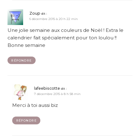
Zoup
dit :
6 décembre 2015 à 20 h 22 min
Une jolie semaine aux couleurs de Noël ! Extra le
calendrier fait spécialement pour ton loulou !!
Bonne semaine
RÉPONDRE
lafeebiscotte
dit :
7 décembre 2015 à 8 h 58 min
Merci à toi aussi biz
RÉPONDRE