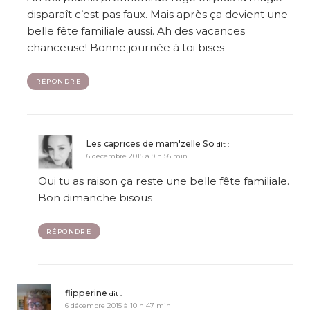
disparaît c’est pas faux. Mais après ça devient une
belle fête familiale aussi. Ah des vacances
chanceuse! Bonne journée à toi bises
RÉPONDRE
Les caprices de mam'zelle So
dit :
6 décembre 2015 à 9 h 56 min
Oui tu as raison ça reste une belle fête familiale.
Bon dimanche bisous
RÉPONDRE
flipperine
dit :
6 décembre 2015 à 10 h 47 min