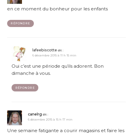
en ce moment du bonheur pour les enfants
RÉPONDRE
lafeebiscotte
dit :
6 décembre 2015 à 11 h 15 min
Oui c’est une période qu’ils adorent. Bon
dimanche à vous.
RÉPONDRE
canelrg
dit :
6 décembre 2015 à 15 h 17 min
Une semaine fatigante a courir magasins et faire les