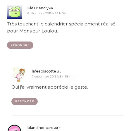
Kid Friendly
dit :
6 décembre 2015 à 23 h 04 min
Très touchant le calendrier spécialement réalisé
pour Monsieur Loulou.
RÉPONDRE
lafeebiscotte
dit :
7 décembre 2015 à 8 h 58 min
Oui j’ai vraiment apprécié le geste.
RÉPONDRE
blandinericard
dit :