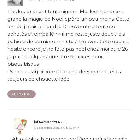
T’es loulous sont tout mignon. Moi les miens sont
grand la magie de Noël opére un peu moins. Cette
année j étais à. Fond le 10 novembre tout été
achetés et emballé ^^ il me reste juste deux trois
babiole de dernière minute à trouver. Côté déco. J
hésite encore je ne fête pas noel chez moi et le 26
je part quelques jours en vacances donc….
bisous bisous
Ps moi aussi j ai adoré l article de Sandrine, elle a
toujours de chouette idée
RÉPONDRE
lafeebiscotte
dit :
6 décembre 2015 à 9 h 55 min
Ah oui plus ils prennent de l’âge et plus la magie