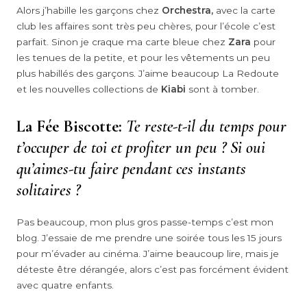
Alors j’habille les garçons chez
Orchestra,
avec la carte
club les affaires sont très peu chères, pour l’école c’est
parfait. Sinon je craque ma carte bleue chez
Zara
pour
les tenues de la petite, et pour les vêtements un peu
plus habillés des garçons. J’aime beaucoup La Redoute
et les nouvelles collections de
Kiabi
sont à tomber.
La Fée Biscotte:
Te reste-t-il du temps pour
t’occuper de toi et profiter un peu ? Si oui
qu’aimes-tu faire pendant ces instants
solitaires ?
Pas beaucoup, mon plus gros passe-temps c’est mon
blog. J’essaie de me prendre une soirée tous les 15 jours
pour m’évader au cinéma. J’aime beaucoup lire, mais je
déteste être dérangée, alors c’est pas forcément évident
avec quatre enfants.