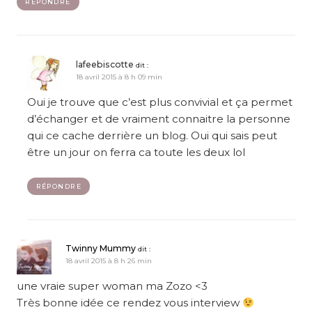
RÉPONDRE
lafeebiscotte
dit :
18 avril 2015 à 8 h 09 min
Oui je trouve que c’est plus convivial et ça permet
d’échanger et de vraiment connaitre la personne
qui ce cache derrière un blog. Oui qui sais peut
être un jour on ferra ca toute les deux lol
RÉPONDRE
Twinny Mummy
dit :
18 avril 2015 à 8 h 26 min
une vraie super woman ma Zozo <3
Très bonne idée ce rendez vous interview