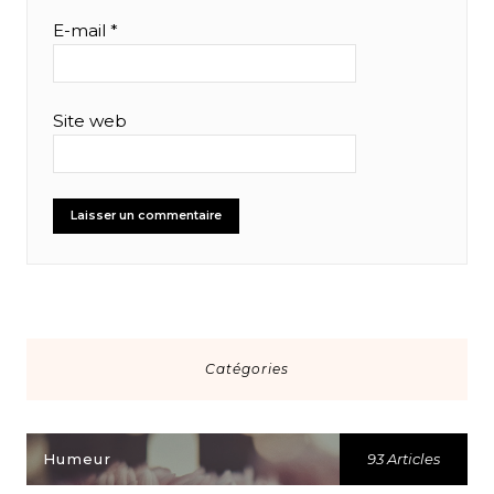
E-mail
*
Site web
Catégories
Humeur
93 Articles