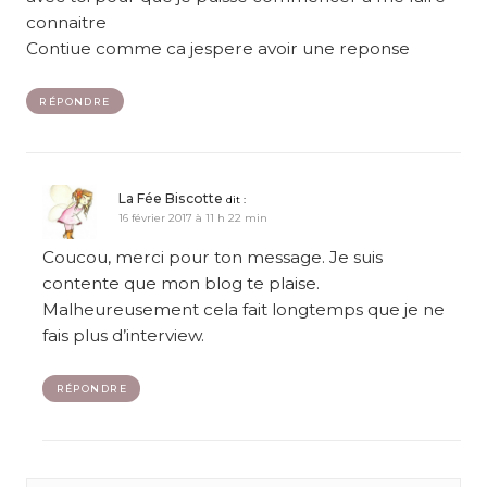
connaitre
Contiue comme ca jespere avoir une reponse
RÉPONDRE
La Fée Biscotte
dit :
16 février 2017 à 11 h 22 min
Coucou, merci pour ton message. Je suis
contente que mon blog te plaise.
Malheureusement cela fait longtemps que je ne
fais plus d’interview.
RÉPONDRE