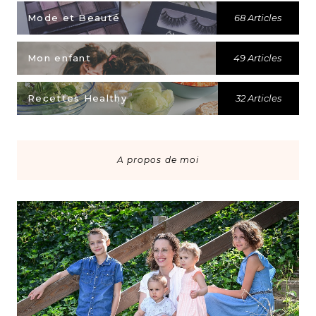
Mode et Beauté
68 Articles
Mon enfant
49 Articles
Recettes Healthy
32 Articles
A propos de moi