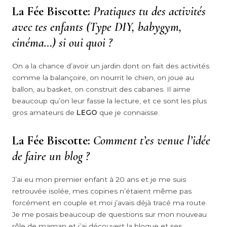
La Fée Biscotte:
Pratiques tu des activités
avec tes enfants (Type DIY, babygym,
cinéma…) si oui quoi ?
On a la chance d’avoir un jardin dont on fait des activités
comme la balançoire, on nourrit le chien, on joue au
ballon, au basket, on construit des cabanes. Il aime
beaucoup qu’on leur fasse la lecture, et ce sont les plus
gros amateurs de
LEGO
que je connaisse.
La Fée Biscotte:
Comment t’es venue l’idée
de faire un blog ?
J’ai eu mon premier enfant à 20 ans et je me suis
retrouvée isolée, mes copines n’étaient même pas
forcément en couple et moi j’avais déjà tracé ma route.
Je me posais beaucoup de questions sur mon nouveau
rôle de maman et j’ai découvert la blogue et ses