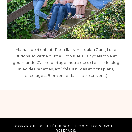
Maman de 4 enfants Pitch 11ans, Mr Loulou 7 ans, Little
Buddha et Petite plume 15mois. Je suis hyperactive et
gourmande. J’aime partager notre quotidien sur le blog
avec des recettes, activités, astuces et bons plans,
bricolages.. Bienvenue dans notre univers :)
COPYRIGHT © LA FÉE BISCOTTE 2019. TOUS DROITS
RÉSERVÉS.