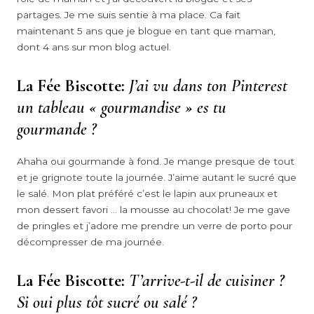
partages. Je me suis sentie à ma place. Ca fait
maintenant 5 ans que je blogue en tant que maman,
dont 4 ans sur mon blog actuel.
La Fée Biscotte:
J’ai vu dans ton Pinterest
un tableau « gourmandise » es tu
gourmande ?
Ahaha oui gourmande à fond. Je mange presque de tout
et je grignote toute la journée. J’aime autant le sucré que
le salé. Mon plat préféré c’est le lapin aux pruneaux et
mon dessert favori … la mousse au chocolat! Je me gave
de pringles et j’adore me prendre un verre de porto pour
décompresser de ma journée.
La Fée Biscotte:
T’arrive-t-il de cuisiner ?
Si oui plus tôt sucré ou salé ?