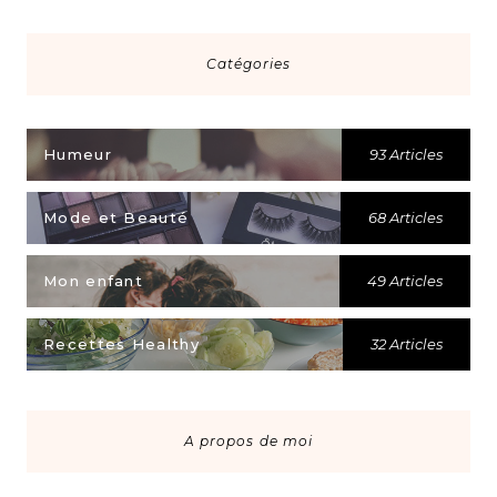
Catégories
Humeur
93 Articles
Mode et Beauté
68 Articles
Mon enfant
49 Articles
Recettes Healthy
32 Articles
A propos de moi