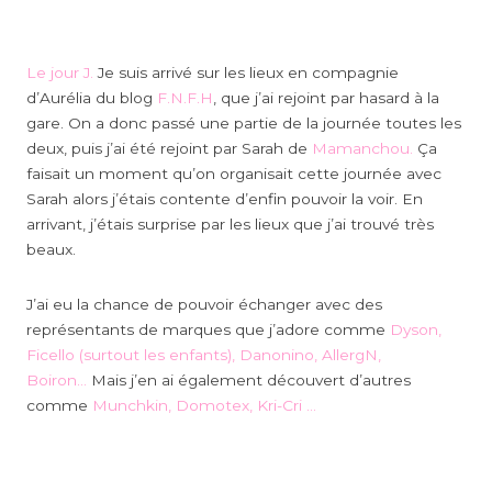
Le jour J.
Je suis arrivé sur les lieux en compagnie
d’Aurélia du blog
F.N.F.H
, que j’ai rejoint par hasard à la
gare. On a donc passé une partie de la journée toutes les
deux, puis j’ai été rejoint par Sarah de
Mamanchou.
Ça
faisait un moment qu’on organisait cette journée avec
Sarah alors j’étais contente d’enfin pouvoir la voir. En
arrivant, j’étais surprise par les lieux que j’ai trouvé très
beaux.
J’ai eu la chance de pouvoir échanger avec des
représentants de marques que j’adore comme
Dyson,
Ficello (surtout les enfants), Danonino, AllergN,
Boiron…
Mais j’en ai également découvert d’autres
comme
Munchkin, Domotex, Kri-Cri …