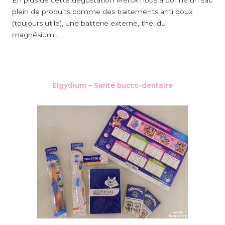
En plus de cette dégustation Merck nous a donné un sac
plein de produits comme des traitements anti poux
(toujours utile), une batterie externe, thé, du
magnésium…
Elgydium – Santé bucco-dentaire