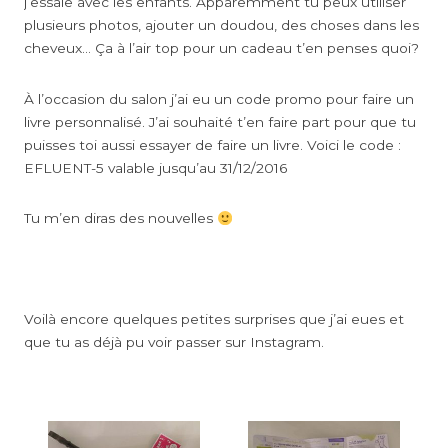
j’essaie avec les enfants. Apparemment tu peux utiliser
plusieurs photos, ajouter un doudou, des choses dans les
cheveux… Ça à l’air top pour un cadeau t’en penses quoi?
À l’occasion du salon j’ai eu un code promo pour faire un
livre personnalisé. J’ai souhaité t’en faire part pour que tu
puisses toi aussi essayer de faire un livre. Voici le code :
EFLUENT-5 valable jusqu’au 31/12/2016
Tu m’en diras des nouvelles
Voilà encore quelques petites surprises que j’ai eues et
que tu as déjà pu voir passer sur Instagram.