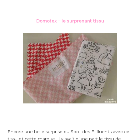
Domotex – le surprenant tissu
Encore une belle surprise du Spot des E. fluents avec ce
tissu et cette marque. Il y avait d’une part le tissu de