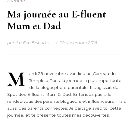
Humeur
Ma journée au E-fluent
Mum et Dad
par
La Fée Biscotte
le
20 décembre 2016
M
ardi 28 novembre avait lieu au Carreau du
Temple à Paris, la journée la plus importante
de la blogosphère parentale. Il s’agissait du
Spot des E-fluent Mum & Dad. Entendez pas là le
rendez-vous des parents blogueurs et influenceurs, mais
aussi des parents connectés. Je partage avec toi cette
journée, et te présente toutes mes découvertes.