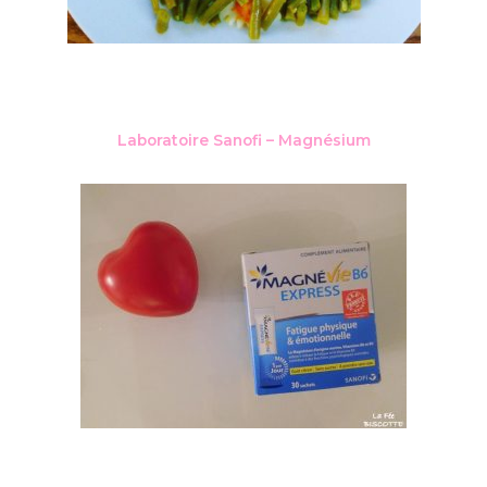
Laboratoire Sanofi – Magnésium