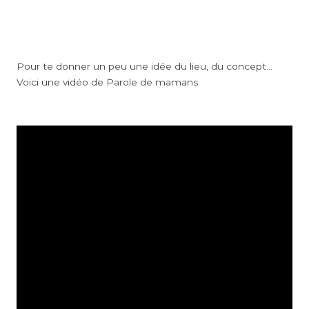
Pour te donner un peu une idée du lieu, du concept…
Voici une vidéo de Parole de mamans