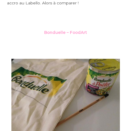
accro au Labello. Alors à comparer !
Bonduelle – FoodArt