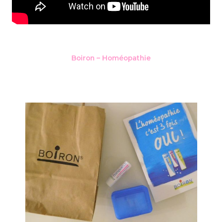
Boiron – Homéopathie