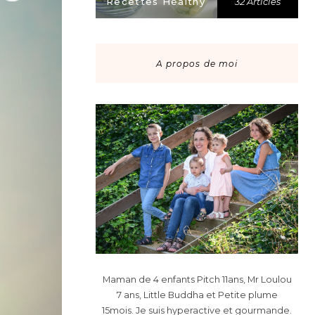
Recettes Healthy
32 Articles
A propos de moi
Maman de 4 enfants Pitch 11ans, Mr Loulou
7 ans, Little Buddha et Petite plume
15mois. Je suis hyperactive et gourmande.