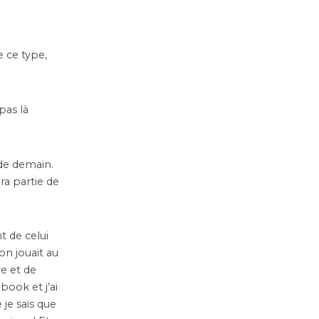
e ce type,
pas là
 de demain.
ra partie de
t de celui
on jouait au
re et de
book et j’ai
je sais que