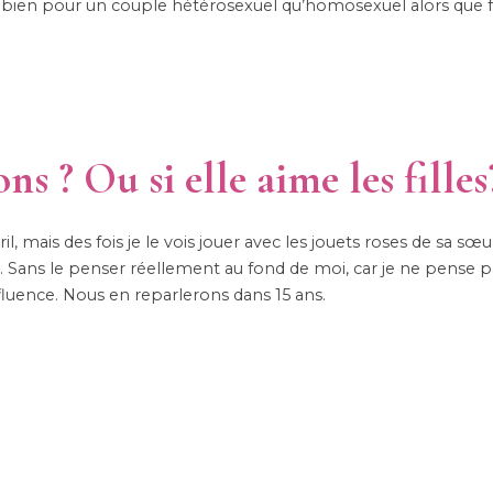
si bien pour un couple hétérosexuel qu’homosexuel alors que fa
ons ? Ou si elle aime les filles
l, mais des fois je le vois jouer avec les jouets roses de sa sœu
é. Sans le penser réellement au fond de moi, car je ne pense p
fluence. Nous en reparlerons dans 15 ans.