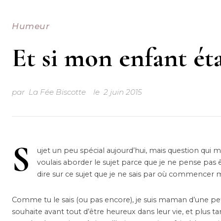
Humeur
Et si mon enfant ét
par
La Fée Biscotte
le
2 juin 2015
S
ujet un peu spécial aujourd’hui, mais question qui m
voulais aborder le sujet parce que je ne pense pas ê
dire sur ce sujet que je ne sais par où commencer m
Comme tu le sais (ou pas encore), je suis maman d’une pet
souhaite avant tout d’être heureux dans leur vie, et plus t