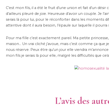
C’est mon fils, il a été le fruit d’une union et fait d’un dési
d’ailleurs pleuré de joie. Heureuse d’avoir un couple. Je l’
serais là pour lui, pour le réconforter dans les moments diffi
attentive dont il aura besoin, l’épaule sur laquelle il pourra
Pour ma fille c’est exactement pareil. Ma petite princess
maison… Un vrai cliché j’avoue, mais c’est comme ça que je
nous réserve. Peux être qu’un jour elle viendra m’annonce
mon fils je serais là pour elle, malgré les difficultés que 
L’avis des aut