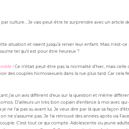
u par culture… Je vais peut-être te surprendre avec un article d
 situation et iraient jusqu’à renier leur enfant. Mais n’est-ce 
ssume tel qu’il est pour être heureux ?
emble !
Ce n’était peut-être pas la normalité d’hier, mais celle
voir des couples homosexuels dans la rue plus tard. Car cela fe
j’ai un avis différent d’eux sur la question et même différen
omos. D’ailleurs un très bon copain d’enfance à moi avec qui 
e ne l’ai pas su avant lui. Je veux dire par là que sa façon d’êt
 on ne s’assume pas. Je l’ai retrouvé des années après via Face
 couple. C’est tout ce qui compte. Adolescente ou jeune adulte 