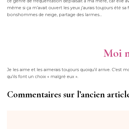
ce genre de fréquentation déplaisait à ma mère, car elle ava
même si ça m’avait ouvert les yeux j’aurais toujours été sa fi
bonshommes de neige, partage des larmes…
Moi m
Je les aime et les aimerais toujours quoiqu’il arrive. C’est
qu’ils font un choix « malgré eux ».
Commentaires sur l’ancien article