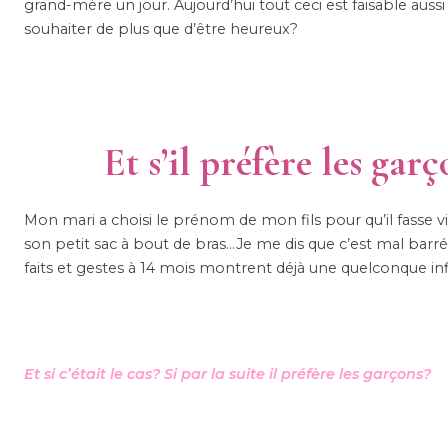
grand-mère un jour. Aujourd’hui tout ceci est faisable aus
souhaiter de plus que d’être heureux?
Et s’il préfère les garç
Mon mari a choisi le prénom de mon fils pour qu’il fasse viri
son petit sac à bout de bras…Je me dis que c’est mal barr
faits et gestes à 14 mois montrent déjà une quelconque in
Et si c’était le cas? Si par la suite il préfère les garçons?