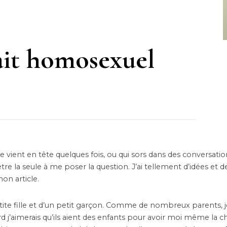
ait homosexuel
e vient en tête quelques fois, ou qui sors dans des conversati
tre la seule à me poser la question. J’ai tellement d’idées et 
on article.
ite fille et d’un petit garçon. Comme de nombreux parents, j
ard j’aimerais qu’ils aient des enfants pour avoir moi même la c