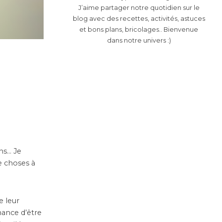
J’aime partager notre quotidien sur le
blog avec des recettes, activités, astuces
et bons plans, bricolages.. Bienvenue
dans notre univers :)
ons… Je
de choses à
e leur
hance d’être