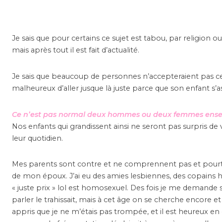
Je sais que pour certains ce sujet est tabou, par religion o
mais après tout il est fait d’actualité.
Je sais que beaucoup de personnes n’accepteraient pas cette
malheureux d’aller jusque là juste parce que son enfant s’a
Ce n’est pas normal deux hommes ou deux femmes ens
Nos enfants qui grandissent ainsi ne seront pas surpris de 
leur quotidien.
Mes parents sont contre et ne comprennent pas et pourtant 
de mon époux. J’ai eu des amies lesbiennes, des copains h
« juste prix » lol est homosexuel. Des fois je me demande si j
parler le trahissait, mais à cet âge on se cherche encore et
appris que je ne m’étais pas trompée, et il est heureux en