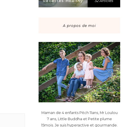
Recettes Healthy
32 Articles
A propos de moi
Maman de 4 enfants Pitch 11ans, Mr Loulou
7 ans, Little Buddha et Petite plume
15mois. Je suis hyperactive et gourmande.