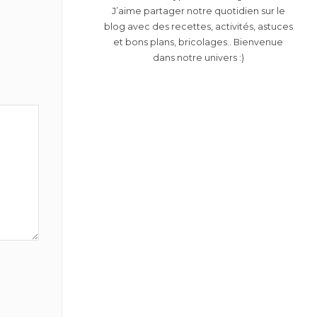
J’aime partager notre quotidien sur le
blog avec des recettes, activités, astuces
et bons plans, bricolages.. Bienvenue
dans notre univers :)