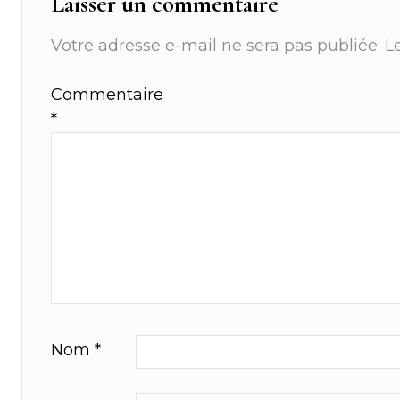
Laisser un commentaire
Votre adresse e-mail ne sera pas publiée.
L
Commentaire
*
Nom
*