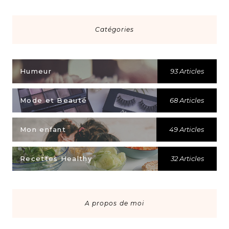
Catégories
Humeur
93 Articles
Mode et Beauté
68 Articles
Mon enfant
49 Articles
Recettes Healthy
32 Articles
A propos de moi