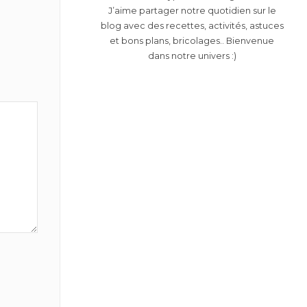
J’aime partager notre quotidien sur le
blog avec des recettes, activités, astuces
et bons plans, bricolages.. Bienvenue
dans notre univers :)