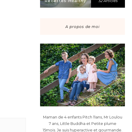
Recettes Healthy
32 Articles
A propos de moi
Maman de 4 enfants Pitch 11ans, Mr Loulou
7 ans, Little Buddha et Petite plume
15mois. Je suis hyperactive et gourmande.