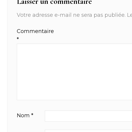
Laisser un commentaire
Votre adresse e-mail ne sera pas publiée.
L
Commentaire
*
Nom
*