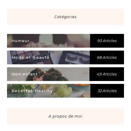
Catégories
Humeur
93 Articles
Mode et Beauté
68 Articles
Mon enfant
49 Articles
Recettes Healthy
32 Articles
A propos de moi