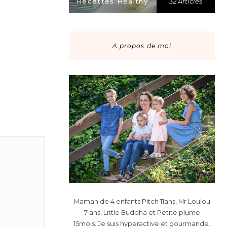
Recettes Healthy
32 Articles
A propos de moi
Maman de 4 enfants Pitch 11ans, Mr Loulou
7 ans, Little Buddha et Petite plume
15mois. Je suis hyperactive et gourmande.