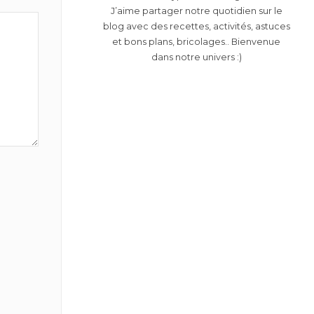
J’aime partager notre quotidien sur le
blog avec des recettes, activités, astuces
et bons plans, bricolages.. Bienvenue
dans notre univers :)