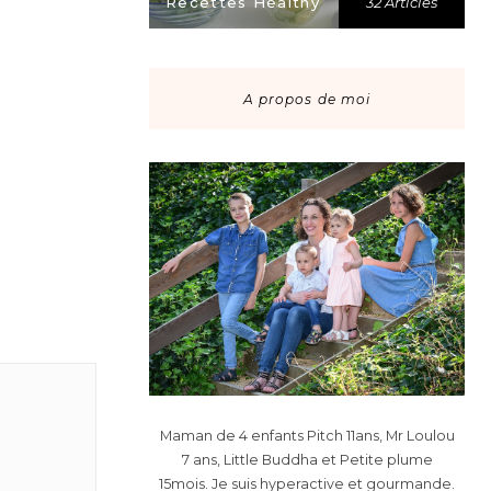
Recettes Healthy
32 Articles
A propos de moi
Maman de 4 enfants Pitch 11ans, Mr Loulou
7 ans, Little Buddha et Petite plume
15mois. Je suis hyperactive et gourmande.