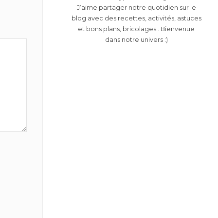
J’aime partager notre quotidien sur le
blog avec des recettes, activités, astuces
et bons plans, bricolages.. Bienvenue
dans notre univers :)