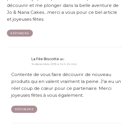
découvrir et me plonger dans la belle aventure de
Jo & Nana Cakes…merci a vous pour ce bel article
et joyeuses fêtes
RÉPONDRE
La Fée Biscotte
dit :
14 décembre 2016 à 14 h 24 min
Contente de vous faire découvrir de nouveau
produits qui en valent vraiment la peine. J’ai eu un
réel coup de cœur pour ce partenaire. Merci
joyeuses fêtes à vous également.
RÉPONDRE