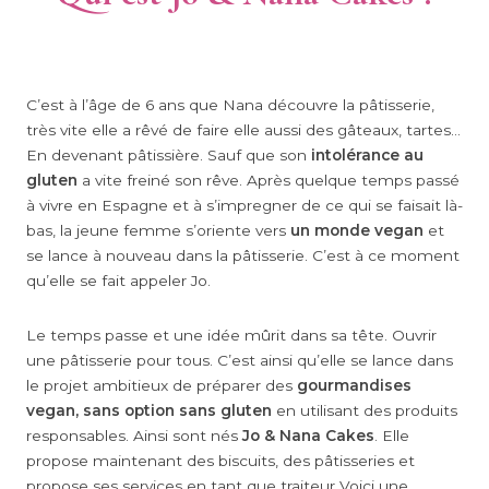
C’est à l’âge de 6 ans que Nana découvre la pâtisserie,
très vite elle a rêvé de faire elle aussi des gâteaux, tartes…
En devenant pâtissière. Sauf que son
intolérance au
gluten
a vite freiné son rêve. Après quelque temps passé
à vivre en Espagne et à s’impregner de ce qui se faisait là-
bas, la jeune femme s’oriente vers
un monde vegan
et
se lance à nouveau dans la pâtisserie. C’est à ce moment
qu’elle se fait appeler Jo.
Le temps passe et une idée mûrit dans sa tête. Ouvrir
une pâtisserie pour tous. C’est ainsi qu’elle se lance dans
le projet ambitieux de préparer des
g
ourmandises
vegan, sans option sans gluten
en utilisant des produits
responsables. Ainsi sont nés
Jo & Nana Cakes
. Elle
propose maintenant des biscuits, des pâtisseries et
propose ses services en tant que traiteur Voici une