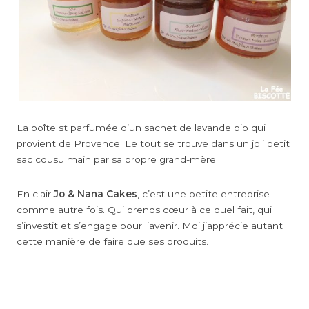
La boîte st parfumée d’un sachet de lavande bio qui
provient de Provence. Le tout se trouve dans un joli petit
sac cousu main par sa propre grand-mère.
En clair
Jo & Nana Cakes
, c’est une petite entreprise
comme autre fois. Qui prends cœur à ce quel fait, qui
s’investit et s’engage pour l’avenir. Moi j’apprécie autant
cette manière de faire que ses produits.