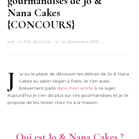
gourmandises de Jo &
Nana Cakes
{CONCOURS}
par
La Fée Biscotte
le
14 décembre 2016
J
’ai eu le plaisir de découvrir les délices de Jo & Nana
Cakes au salon Vegan à Paris. Je t’en avais
brièvement parlé
dans mon article
à ce sujet.
Aujourd’hui je t’en dis plus sur ces gourmandises et je te
propose de les tester chez toi à la maison.
Qui est Jo & Nana Cakes ?