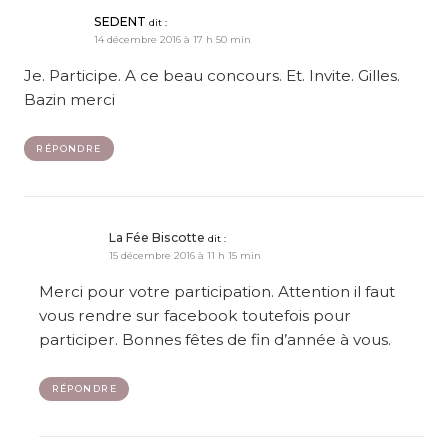
SEDENT
dit :
14 décembre 2016 à 17 h 50 min
Je. Participe. A ce beau concours. Et. Invite. Gilles.
Bazin merci
RÉPONDRE
La Fée Biscotte
dit :
15 décembre 2016 à 11 h 15 min
Merci pour votre participation. Attention il faut
vous rendre sur facebook toutefois pour
participer. Bonnes fêtes de fin d’année à vous.
RÉPONDRE