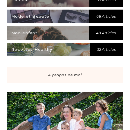
Mode et Beauté
68 Articles
Mon enfant
49 Articles
Recettes Healthy
32 Articles
A propos de moi