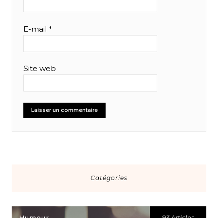
E-mail
*
Site web
Catégories
Humeur
93 Articles