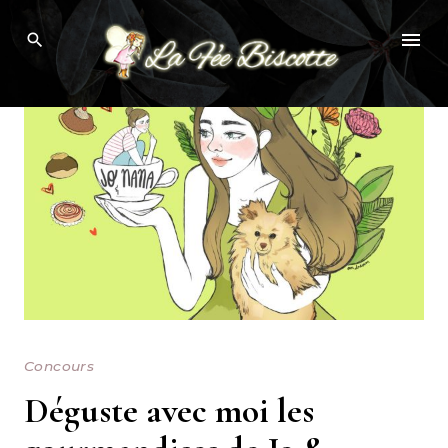
Skip
to
content
Concours
Déguste avec moi les