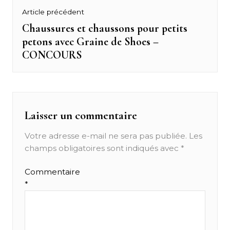
Navigation
Article précédent
de
Chaussures et chaussons pour petits
Previous
petons avec Graine de Shoes –
post:
l’article
CONCOURS
Laisser un commentaire
Votre adresse e-mail ne sera pas publiée.
Les
champs obligatoires sont indiqués avec
*
Commentaire
*