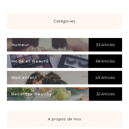
Catégories
Humeur
93 Articles
Mode et Beauté
68 Articles
Mon enfant
49 Articles
Recettes Healthy
32 Articles
A propos de moi