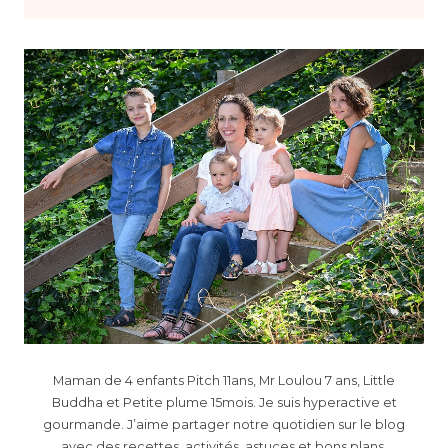
Maman de 4 enfants Pitch 11ans, Mr Loulou 7 ans, Little
Buddha et Petite plume 15mois. Je suis hyperactive et
gourmande. J’aime partager notre quotidien sur le blog
avec des recettes, activités, astuces et bons plans,