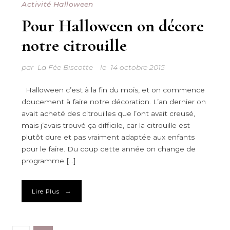
Activité Halloween
Pour Halloween on décore
notre citrouille
par
La Fée Biscotte
le
14 octobre 2015
Halloween c’est à la fin du mois, et on commence
doucement à faire notre décoration. L’an dernier on
avait acheté des citrouilles que l’ont avait creusé,
mais j’avais trouvé ça difficile, car la citrouille est
plutôt dure et pas vraiment adaptée aux enfants
pour le faire. Du coup cette année on change de
programme […]
→
Lire Plus