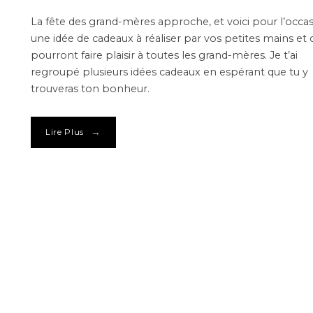
La fête des grand-mères approche, et voici pour l’occa
une idée de cadeaux à réaliser par vos petites mains et 
pourront faire plaisir à toutes les grand-mères. Je t’ai
regroupé plusieurs idées cadeaux en espérant que tu y
trouveras ton bonheur.
→
Lire Plus