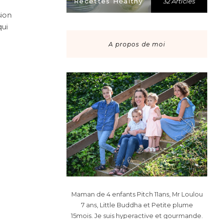
Recettes Healthy
32 Articles
sion
qui
A propos de moi
Maman de 4 enfants Pitch 11ans, Mr Loulou
7 ans, Little Buddha et Petite plume
15mois. Je suis hyperactive et gourmande.