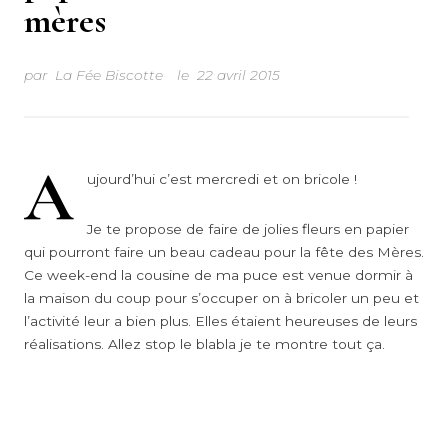
mères
par
La Fée Biscotte
le
22 avril 2015
A
ujourd’hui c’est mercredi et on bricole !
Je te propose de faire de jolies fleurs en papier
qui pourront faire un beau cadeau pour la fête des Mères.
Ce week-end la cousine de ma puce est venue dormir à
la maison du coup pour s’occuper on à bricoler un peu et
l’activité leur a bien plus. Elles étaient heureuses de leurs
réalisations. Allez stop le blabla je te montre tout ça.