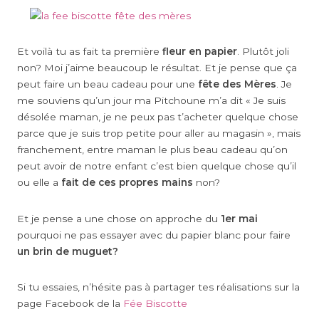
Et voilà tu as fait ta première
fleur en papier
. Plutôt joli
non? Moi j’aime beaucoup le résultat. Et je pense que ça
peut faire un beau cadeau pour une
fête des Mères
. Je
me souviens qu’un jour ma Pitchoune m’a dit « Je suis
désolée maman, je ne peux pas t’acheter quelque chose
parce que je suis trop petite pour aller au magasin », mais
franchement, entre maman le plus beau cadeau qu’on
peut avoir de notre enfant c’est bien quelque chose qu’il
ou elle a
fait de ces propres mains
non?
Et je pense a une chose on approche du
1er mai
pourquoi ne pas essayer avec du papier blanc pour faire
un brin de muguet?
Si tu essaies, n’hésite pas à partager tes réalisations sur la
page Facebook de la
Fée Biscotte