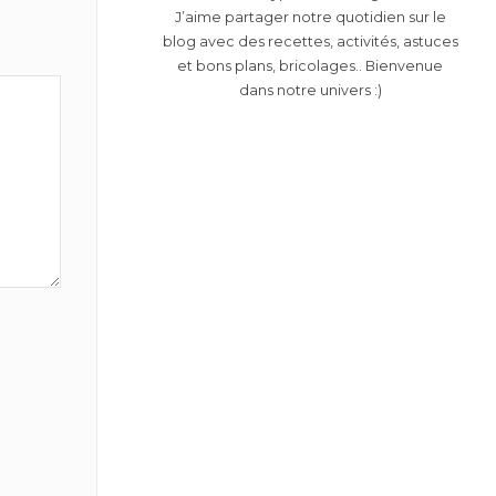
J’aime partager notre quotidien sur le
blog avec des recettes, activités, astuces
et bons plans, bricolages.. Bienvenue
dans notre univers :)